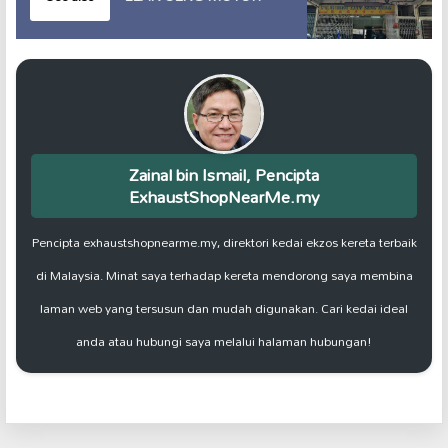
Zainal bin Ismail, Pencipta
ExhaustShopNearMe.my
Pencipta exhaustshopnearme.my, direktori kedai ekzos kereta terbaik
di Malaysia. Minat saya terhadap kereta mendorong saya membina
laman web yang tersusun dan mudah digunakan. Cari kedai ideal
anda atau hubungi saya melalui halaman hubungan!