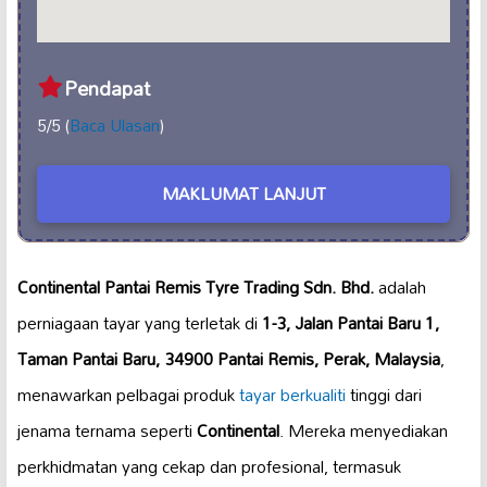
Pendapat
5/5 (
Baca Ulasan
)
MAKLUMAT LANJUT
Continental Pantai Remis Tyre Trading Sdn. Bhd.
adalah
perniagaan tayar yang terletak di
1-3, Jalan Pantai Baru 1,
Taman Pantai Baru, 34900 Pantai Remis, Perak, Malaysia
,
menawarkan pelbagai produk
tayar berkualiti
tinggi dari
jenama ternama seperti
Continental
. Mereka menyediakan
perkhidmatan yang cekap dan profesional, termasuk