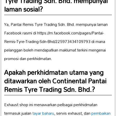
Tyre Trading Sdn. Bhd. mempunyai
laman sosial?
Ya, Pantai Remis Tyre Trading Sdn. Bhd. mempunyai laman
Facebook rasmi di https://m.facebook.com/pages/Pantai-
Remis-Tyre-Trading-Sdn-Bhd/225973434109793 di mana
pelanggan boleh mendapatkan maklumat terkini mengenai
promosi dan perkhidmatan.
Apakah perkhidmatan utama yang
ditawarkan oleh Continental Pantai
Remis Tyre Trading Sdn. Bhd.?
Exhaust shop ini menawarkan pelbagai perkhidmatan
termasuk jualan
tayar baharu
, servis exhaust, dan
pembaikan