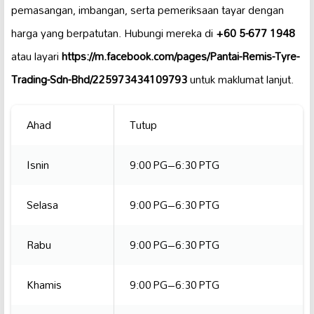
pemasangan, imbangan, serta pemeriksaan tayar dengan
harga yang berpatutan. Hubungi mereka di
+60 5-677 1948
atau layari
https://m.facebook.com/pages/Pantai-Remis-Tyre-
Trading-Sdn-Bhd/225973434109793
untuk maklumat lanjut.
Ahad
Tutup
Isnin
9:00 PG–6:30 PTG
Selasa
9:00 PG–6:30 PTG
Rabu
9:00 PG–6:30 PTG
Khamis
9:00 PG–6:30 PTG