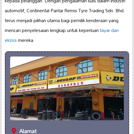
kepada pelanggan. Dengan pengalaman luas dalam industri
automotif, Continental Pantai Remis Tyre Trading Sdn. Bhd.
terus menjadi pilihan utama bagi pemilik kenderaan yang
mencari penyelesaian lengkap untuk keperluan
tayar dan
ekzos
mereka.
Alamat