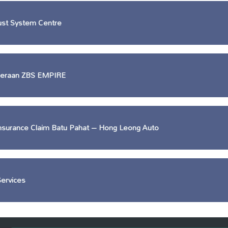
ust System Centre
deraan ZBS EMPIRE
nsurance Claim Batu Pahat – Hong Leong Auto
ervices