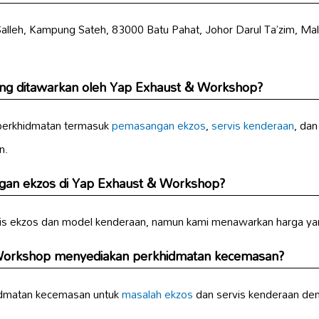
 Salleh, Kampung Sateh, 83000 Batu Pahat, Johor Darul Ta’zim, M
ng ditawarkan oleh Yap Exhaust & Workshop?
perkhidmatan termasuk
pemasangan ekzos
,
servis kenderaan
, dan
n.
an ekzos di Yap Exhaust & Workshop?
is ekzos dan model kenderaan, namun kami menawarkan harga yan
Workshop menyediakan perkhidmatan kecemasan?
idmatan kecemasan untuk
masalah ekzos
dan servis kenderaan de