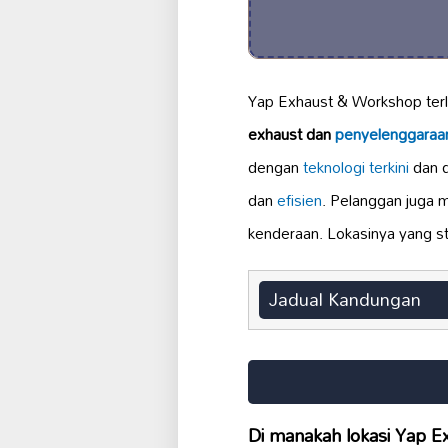
Yap Exhaust & Workshop terl
exhaust dan
penyelenggaraa
dengan
teknologi terkini
dan d
dan
efisien
. Pelanggan juga 
kenderaan. Lokasinya yang s
Jadual Kandungan
Di manakah lokasi Yap 