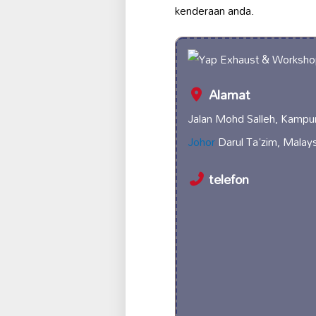
kenderaan anda.
Alamat
Jalan Mohd Salleh, Kampu
Johor
Darul Ta'zim, Malays
telefon