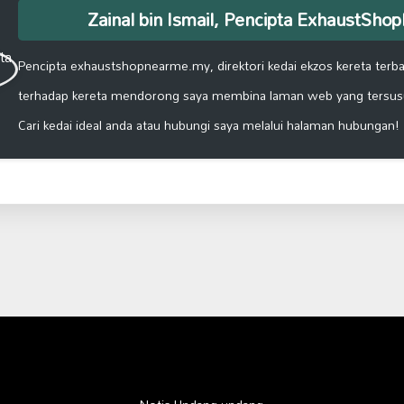
Zainal bin Ismail, Pencipta ExhaustSh
Pencipta exhaustshopnearme.my, direktori kedai ekzos kereta terbai
terhadap kereta mendorong saya membina laman web yang tersus
Cari kedai ideal anda atau hubungi saya melalui halaman hubungan!