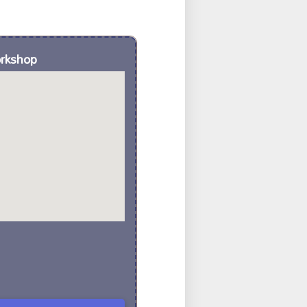
orkshop