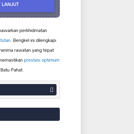
 LANJUT
awarkan perkhidmatan
tutan
. Bengkel ini dilengkapi
enerima rawatan yang tepat
 memastikan
prestasi optimum
Batu Pahat.