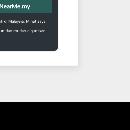
opNearMe.my
k di Malaysia. Minat saya
un dan mudah digunakan.