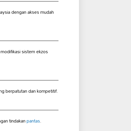
alaysia dengan akses mudah
 modifikasi sistem ekzos
g berpatutan dan kompetitif.
ngan tindakan
pantas
.