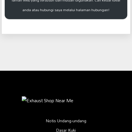
laman web yang tersusun dan mudah digunakan. Cari kedai ideal
anda atau hubungi saya melalui halaman hubungan!
Notis Undang-undang
Dasar Kuki