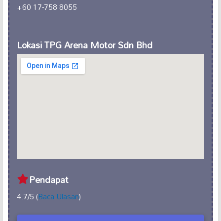
+60 17-758 8055
Lokasi TPG Arena Motor Sdn Bhd
Pendapat
4.7/5 (
Baca Ulasan
)