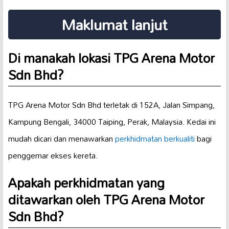
Maklumat lanjut
Di manakah lokasi TPG Arena Motor
Sdn Bhd?
TPG Arena Motor Sdn Bhd terletak di 152A, Jalan Simpang,
Kampung Bengali, 34000 Taiping, Perak, Malaysia. Kedai ini
mudah dicari dan menawarkan
perkhidmatan berkualiti
bagi
penggemar ekses kereta.
Apakah perkhidmatan yang
ditawarkan oleh TPG Arena Motor
Sdn Bhd?