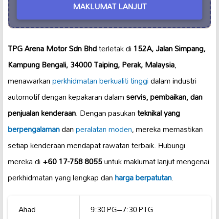
MAKLUMAT LANJUT
TPG Arena Motor Sdn Bhd
terletak di
152A, Jalan Simpang,
Kampung Bengali, 34000 Taiping, Perak, Malaysia
,
menawarkan
perkhidmatan berkualiti tinggi
dalam industri
automotif dengan kepakaran dalam
servis, pembaikan, dan
penjualan kenderaan
. Dengan pasukan
teknikal yang
berpengalaman
dan
peralatan moden
, mereka memastikan
setiap kenderaan mendapat rawatan terbaik. Hubungi
mereka di
+60 17-758 8055
untuk maklumat lanjut mengenai
perkhidmatan yang lengkap dan
harga berpatutan
.
Ahad
9:30 PG–7:30 PTG