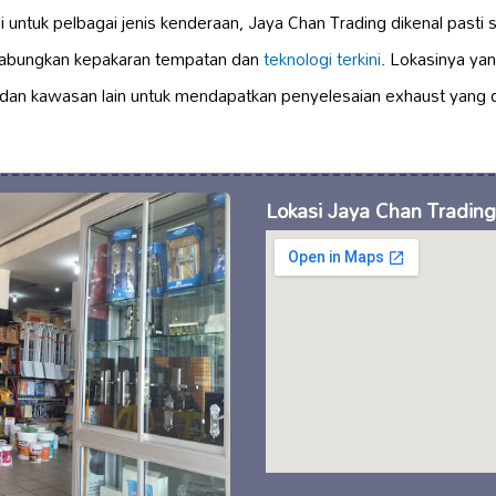
 untuk pelbagai jenis kenderaan, Jaya Chan Trading dikenal pasti 
abungkan kepakaran tempatan dan
teknologi terkini
. Lokasinya ya
h dan kawasan lain untuk mendapatkan penyelesaian exhaust yang
Lokasi Jaya Chan Tradin