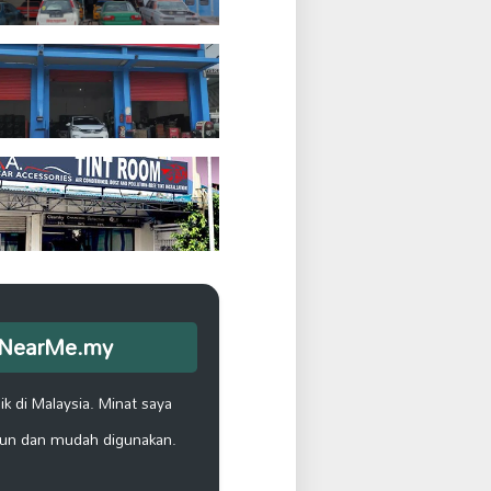
opNearMe.my
k di Malaysia. Minat saya
un dan mudah digunakan.