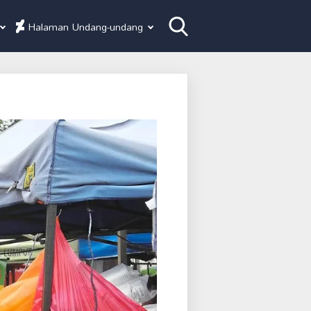
Halaman Undang-undang