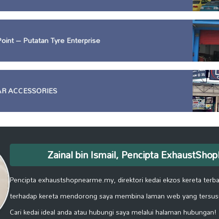
Point – Putatan Tyre Enterprise
AR ACCESSORIES
Zainal bin Ismail, Pencipta ExhaustSh
Pencipta exhaustshopnearme.my, direktori kedai ekzos kereta terbai
terhadap kereta mendorong saya membina laman web yang tersus
Cari kedai ideal anda atau hubungi saya melalui halaman hubungan!