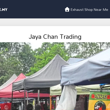
Exhaust Shop Near Me
Jaya Chan Trading