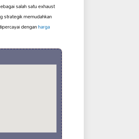
sebagai salah satu exhaust
ng strategik memudahkan
 dipercayai dengan
harga
g