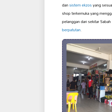
dan
sistem ekzos
yang sesuai
shop terkemuka yang mengg
pelanggan dari sekitar Saba
berpatutan
.