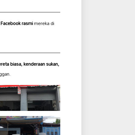
n
Facebook rasmi
mereka di
ereta biasa, kenderaan sukan,
ggan.