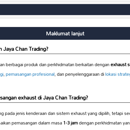
Maklumat lanjut
h Jaya Chan Trading?
an berbagai produk dan perkhidmatan berkaitan dengan
exhaust 
gi
,
pemasangan profesional
, dan penyelenggaraan di
lokasi strate
angan exhaust di Jaya Chan Trading?
ada jenis kenderaan dan sistem exhaust yang dipilih, tetapi se
aikan pemasangan dalam masa
1-3 jam
dengan perkhidmatan yang 