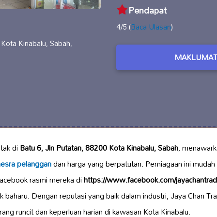
Pendapat
4/5 (
Baca Ulasan
)
 Kota Kinabalu, Sabah,
MAKLUMAT
tak di
Batu 6, Jln Putatan, 88200 Kota Kinabalu, Sabah
, menawark
esra pelanggan
dan harga yang berpatutan. Perniagaan ini mudah 
Facebook rasmi mereka di
https://www.facebook.com/jayachantrad
baharu. Dengan reputasi yang baik dalam industri, Jaya Chan Tr
ang runcit dan keperluan harian di kawasan Kota Kinabalu.