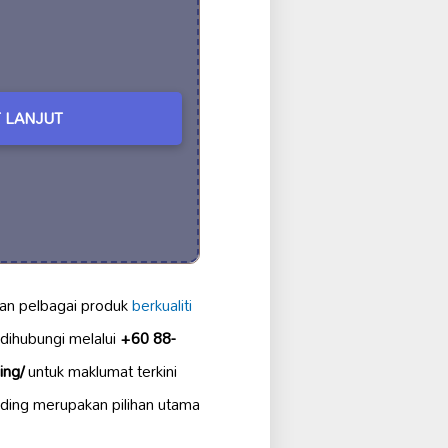
 LANJUT
an pelbagai produk
berkualiti
dihubungi melalui
+60 88-
ing/
untuk maklumat terkini
ading merupakan pilihan utama