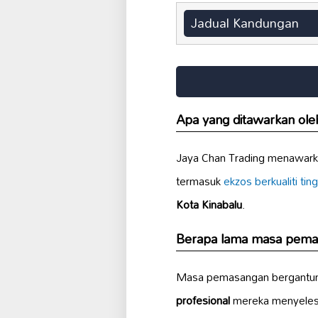
Jadual Kandungan
Apa yang ditawarkan ole
Jaya Chan Trading menawark
termasuk
ekzos berkualiti ting
Kota Kinabalu
.
Berapa lama masa pemas
Masa pemasangan bergantung p
profesional
mereka menyeles