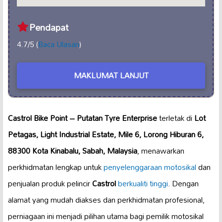
Pendapat
4.7/5 (
Baca Ulasan
)
MAKLUMAT LANJUT
Castrol Bike Point – Putatan Tyre Enterprise
terletak di
Lot
Petagas, Light Industrial Estate, Mile 6, Lorong Hiburan 6,
88300 Kota Kinabalu, Sabah, Malaysia
, menawarkan
perkhidmatan lengkap untuk
penyelenggaraan motosikal
dan
penjualan produk pelincir
Castrol
berkualiti tinggi
. Dengan
alamat yang mudah diakses dan perkhidmatan profesional,
perniagaan ini menjadi pilihan utama bagi pemilik motosikal