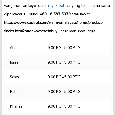
yang mencari
tayar
dan
minyak pelincir
yang tahan lama serta
dipercayai. Hubungi
+60 16-587 5379
atau lawati
https://www.castrol.com/en_my/malaysia/home/product-
finder.html?page=wheretobuy
untuk maklumat lanjut.
Ahad
9:00 PG–5:00 PTG
Isnin
9:00 PG–5:00 PTG
Selasa
9:00 PG–5:00 PTG
Rabu
9:00 PG–5:00 PTG
Khamis
9:00 PG–5:00 PTG