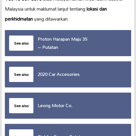
Malaysia untuk maklumat lanjut tentang
lokasi dan
perkhidmatan
yang ditawarkan.
Proton Harapan Maju 3S
See also
– Putatan
2020 Car Accesories
See also
Leong Motor Co.
See also