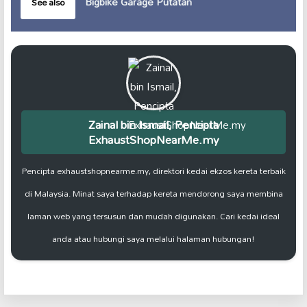
Bigbike Garage Putatan
See also
Zainal bin Ismail, Pencipta
ExhaustShopNearMe.my
Pencipta exhaustshopnearme.my, direktori kedai ekzos kereta terbaik
di Malaysia. Minat saya terhadap kereta mendorong saya membina
laman web yang tersusun dan mudah digunakan. Cari kedai ideal
anda atau hubungi saya melalui halaman hubungan!