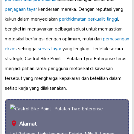
penjagaan tayar
kenderaan mereka. Dengan reputasi yang
kukuh dalam menyediakan
perkhidmatan berkualiti tinggi
,
bengkel ini menawarkan pelbagai solusi untuk memastikan
motosikal berfungsi dengan optimum, mulai dari
pemasangan
ekzos
sehingga
servis tayar
yang lengkap. Terletak secara
strategik, Castrol Bike Point – Putatan Tyre Enterprise terus
menjadi pilihan ramai pengguna motosikal di kawasan
tersebut yang menghargai kepakaran dan ketelitian dalam
setiap kerja yang dilaksanakan.
Alamat
Lot Petagas, Light Industrial Estate, Mile 6, Lorong