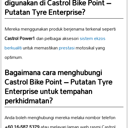
digunakan di Castrol Bike Point –
Putatan Tyre Enterprise?
Mereka menggunakan produk berjenama terkenal seperti
Castrol Power1
dan pelbagai aksesori
sistem ekzos
berkualiti
untuk memastikan
prestasi
motosikal yang
optimum.
Bagaimana cara menghubungi
Castrol Bike Point – Putatan Tyre
Enterprise untuk tempahan
perkhidmatan?
Anda boleh menghubungi mereka melalui nombor telefon
+60 16-587 5379
atau melayari laman web rasmi Castrol