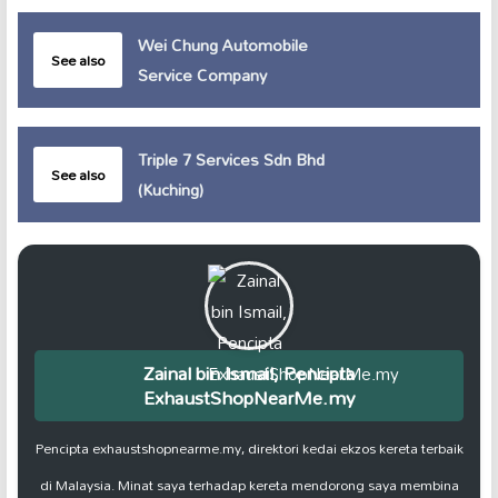
Wei Chung Automobile
See also
Service Company
Triple 7 Services Sdn Bhd
See also
(Kuching)
Zainal bin Ismail, Pencipta
ExhaustShopNearMe.my
Pencipta exhaustshopnearme.my, direktori kedai ekzos kereta terbaik
di Malaysia. Minat saya terhadap kereta mendorong saya membina