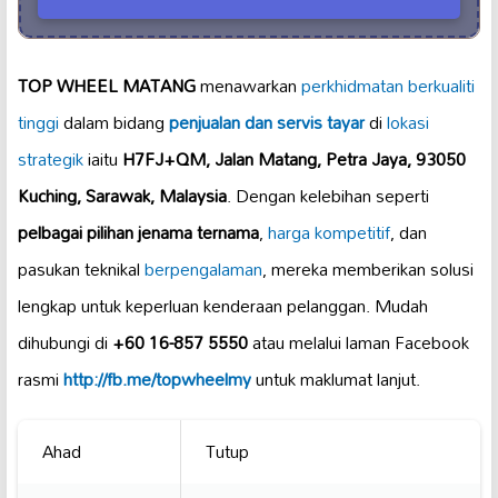
TOP WHEEL MATANG
menawarkan
perkhidmatan berkualiti
tinggi
dalam bidang
penjualan dan servis
tayar
di
lokasi
strategik
iaitu
H7FJ+QM, Jalan Matang, Petra Jaya, 93050
Kuching, Sarawak, Malaysia
. Dengan kelebihan seperti
pelbagai pilihan jenama ternama
,
harga kompetitif
, dan
pasukan teknikal
berpengalaman
, mereka memberikan solusi
lengkap untuk keperluan kenderaan pelanggan. Mudah
dihubungi di
+60 16-857 5550
atau melalui laman Facebook
rasmi
http://fb.me/topwheelmy
untuk maklumat lanjut.
Ahad
Tutup