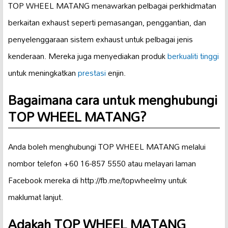
TOP WHEEL MATANG menawarkan pelbagai perkhidmatan
berkaitan exhaust seperti pemasangan, penggantian, dan
penyelenggaraan sistem exhaust untuk pelbagai jenis
kenderaan. Mereka juga menyediakan produk
berkualiti tinggi
untuk meningkatkan
prestasi
enjin.
Bagaimana cara untuk menghubungi
TOP WHEEL MATANG?
Anda boleh menghubungi TOP WHEEL MATANG melalui
nombor telefon +60 16-857 5550 atau melayari laman
Facebook mereka di http://fb.me/topwheelmy untuk
maklumat lanjut.
Adakah TOP WHEEL MATANG