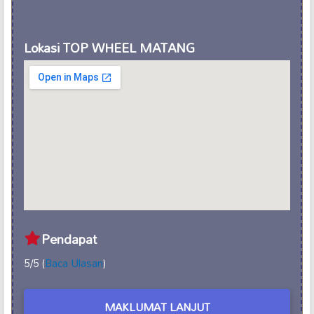
Lokasi TOP WHEEL MATANG
Pendapat
5/5 (
Baca Ulasan
)
MAKLUMAT LANJUT