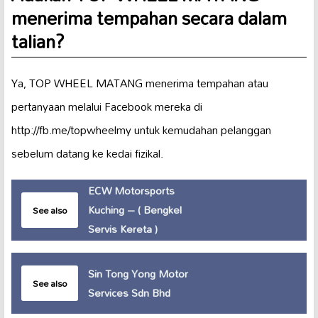
menerima tempahan secara dalam
talian?
Ya, TOP WHEEL MATANG menerima tempahan atau
pertanyaan melalui Facebook mereka di
http://fb.me/topwheelmy untuk kemudahan pelanggan
sebelum datang ke kedai fizikal.
ECW Motorsports
Kuching – ( Bengkel
See also
Servis Kereta )
Sin Tong Yong Motor
See also
Services Sdn Bhd