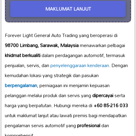
MAKLUMAT LANJUT
Forever Light General Auto Trading yang beroperasi di
98700 Limbang, Sarawak, Malaysia
menawarkan pelbagai
khidmat berkualiti
dalam perdagangan automotif, termasuk
penjualan, servis, dan
penyelenggaraan kenderaan
. Dengan
kemudahan lokasi yang strategik dan pasukan
berpengalaman
, perniagaan ini menjamin kepuasan
pelanggan melalui produk dan servis yang
dipercayai
serta
harga yang berpatutan. Hubungi mereka di
+60 85-216 033
untuk maklumat lanjut atau lawati premis bagi mendapatkan
pengalaman servis automotif yang
profesional
dan
komprehensif.