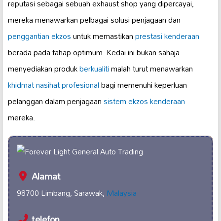
reputasi sebagai sebuah exhaust shop yang dipercayai,
mereka menawarkan pelbagai solusi penjagaan dan
penggantian ekzos
untuk memastikan
prestasi kenderaan
berada pada tahap optimum. Kedai ini bukan sahaja
menyediakan produk
berkualiti
malah turut menawarkan
khidmat nasihat profesional
bagi memenuhi keperluan
pelanggan dalam penjagaan
sistem ekzos kenderaan
mereka.
Alamat
98700 Limbang, Sarawak,
Malaysia
telefon