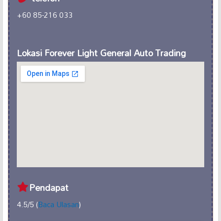
+60 85-216 033
Lokasi Forever Light General Auto Trading
Pendapat
4.5/5 (
Baca Ulasan
)