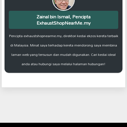
Zainal bin Ismail, Pencipta
ExhaustShopNearMe.my
Pencipta exhaustshopnearme.my, direktori kedai ekzos kereta terbaik
di Malaysia. Minat saya terhadap kereta mendorong saya membina
laman web yang tersusun dan mudah digunakan. Cari kedai ideal
anda atau hubungi saya melalui halaman hubungan!