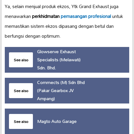
Ya, selain menjual produk ekzos, Ytk Grand Exhaust juga
menawarkan
perkhidmatan
pemasangan profesional
untuk
memastikan sistem ekzos dipasang dengan betul dan
berfungsi dengan optimum.
Glowserve Exhaust
Specialists (Melawati)
See also
Sdn. Bhd.
Commects (M) Sdn Bhd
(Pakar Gearbox JV
See also
Ampang)
Magto Auto Garage
See also