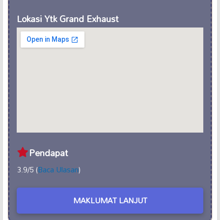
Lokasi Ytk Grand Exhaust
Pendapat
3.9/5 (
Baca Ulasan
)
MAKLUMAT LANJUT