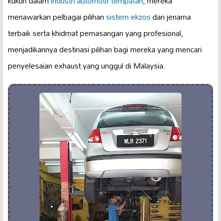
kukuh dalam
industri automotif tempatan
, mereka
menawarkan pelbagai pilihan
sistem ekzos
dari jenama
terbaik serta khidmat pemasangan yang profesional,
menjadikannya destinasi pilihan bagi mereka yang mencari
penyelesaian exhaust yang unggul di Malaysia.