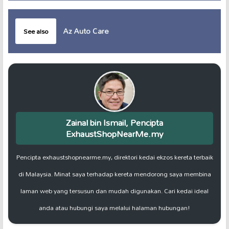
Az Auto Care
See also
Zainal bin Ismail, Pencipta
ExhaustShopNearMe.my
Pencipta exhaustshopnearme.my, direktori kedai ekzos kereta terbaik
di Malaysia. Minat saya terhadap kereta mendorong saya membina
laman web yang tersusun dan mudah digunakan. Cari kedai ideal
anda atau hubungi saya melalui halaman hubungan!