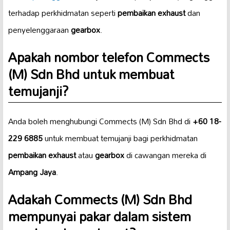
terhadap perkhidmatan seperti
pembaikan exhaust
dan
penyelenggaraan
gearbox
.
Apakah nombor telefon Commects
(M) Sdn Bhd untuk membuat
temujanji?
Anda boleh menghubungi Commects (M) Sdn Bhd di
+60 18-
229 6885
untuk membuat temujanji bagi perkhidmatan
pembaikan exhaust
atau
gearbox
di cawangan mereka di
Ampang Jaya
.
Adakah Commects (M) Sdn Bhd
mempunyai pakar dalam sistem