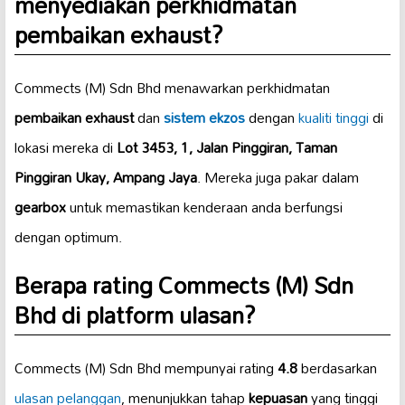
menyediakan perkhidmatan
pembaikan exhaust?
Commects (M) Sdn Bhd menawarkan perkhidmatan
pembaikan exhaust
dan
sistem ekzos
dengan
kualiti tinggi
di
lokasi mereka di
Lot 3453, 1, Jalan Pinggiran, Taman
Pinggiran Ukay, Ampang Jaya
. Mereka juga pakar dalam
gearbox
untuk memastikan kenderaan anda berfungsi
dengan optimum.
Berapa rating Commects (M) Sdn
Bhd di platform ulasan?
Commects (M) Sdn Bhd mempunyai rating
4.8
berdasarkan
ulasan pelanggan
, menunjukkan tahap
kepuasan
yang tinggi