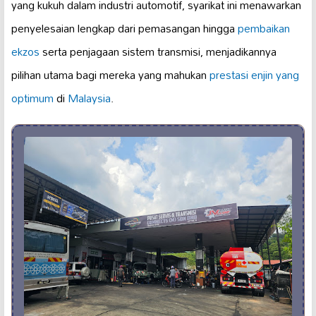
yang kukuh dalam industri automotif, syarikat ini menawarkan
penyelesaian lengkap dari pemasangan hingga
pembaikan
ekzos
serta penjagaan sistem transmisi, menjadikannya
pilihan utama bagi mereka yang mahukan
prestasi enjin yang
optimum
di
Malaysia
.