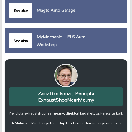
Magto Auto Garage
See also
MyMechanic – ELS Auto
See also
Workshop
Zainal bin Ismail, Pencipta
ExhaustShopNearMe.my
Pencipta exhaustshopnearme.my, direktori kedai ekzos kereta terbaik
di Malaysia. Minat saya terhadap kereta mendorong saya membina