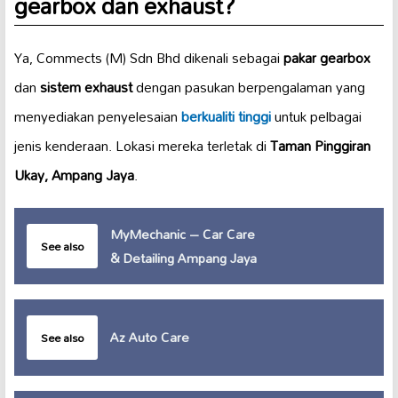
gearbox dan exhaust?
Ya, Commects (M) Sdn Bhd dikenali sebagai
pakar gearbox
dan
sistem exhaust
dengan pasukan berpengalaman yang
menyediakan penyelesaian
berkualiti tinggi
untuk pelbagai
jenis kenderaan. Lokasi mereka terletak di
Taman Pinggiran
Ukay, Ampang Jaya
.
MyMechanic – Car Care
See also
& Detailing Ampang Jaya
Az Auto Care
See also