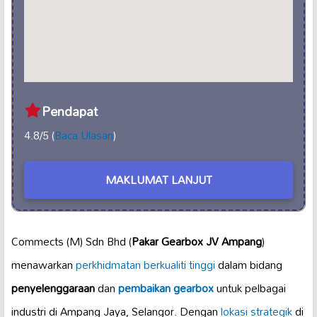
Pendapat
4.8/5 (
Baca Ulasan
)
MAKLUMAT LANJUT
Commects (M) Sdn Bhd (
Pakar Gearbox JV Ampang
)
menawarkan
perkhidmatan berkualiti tinggi
dalam bidang
penyelenggaraan
dan
pembaikan gearbox
untuk pelbagai
industri di Ampang Jaya, Selangor. Dengan
lokasi strategik
di