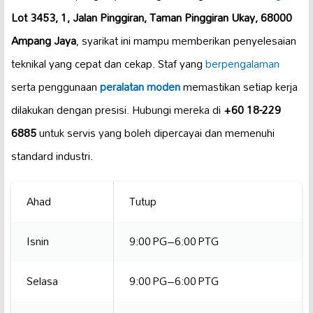
Lot 3453, 1, Jalan Pinggiran, Taman Pinggiran Ukay, 68000
Ampang Jaya
, syarikat ini mampu memberikan penyelesaian
teknikal yang cepat dan cekap. Staf yang
berpengalaman
serta penggunaan
peralatan moden
memastikan setiap kerja
dilakukan dengan presisi. Hubungi mereka di
+60 18-229
6885
untuk servis yang boleh dipercayai dan memenuhi
standard industri.
Ahad
Tutup
Isnin
9:00 PG–6:00 PTG
Selasa
9:00 PG–6:00 PTG