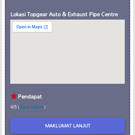
Lokasi Topgear Auto & Exhaust Pipe Centre
Pendapat
4/5 (
Baca Ulasan
)
MAKLUMAT LANJUT