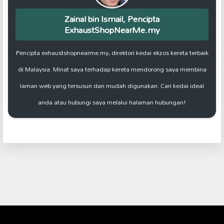
Zainal bin Ismail, Pencipta
ExhaustShopNearMe.my
Pencipta exhaustshopnearme.my, direktori kedai ekzos kereta terbaik
di Malaysia. Minat saya terhadap kereta mendorong saya membina
laman web yang tersusun dan mudah digunakan. Cari kedai ideal
anda atau hubungi saya melalui halaman hubungan!