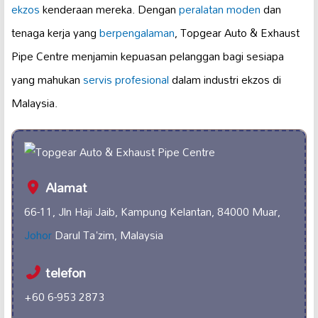
ekzos
kenderaan mereka. Dengan
peralatan moden
dan
tenaga kerja yang
berpengalaman
, Topgear Auto & Exhaust
Pipe Centre menjamin kepuasan pelanggan bagi sesiapa
yang mahukan
servis profesional
dalam industri ekzos di
Malaysia.
Alamat
66-11, Jln Haji Jaib, Kampung Kelantan, 84000 Muar,
Johor
Darul Ta'zim, Malaysia
telefon
+60 6-953 2873