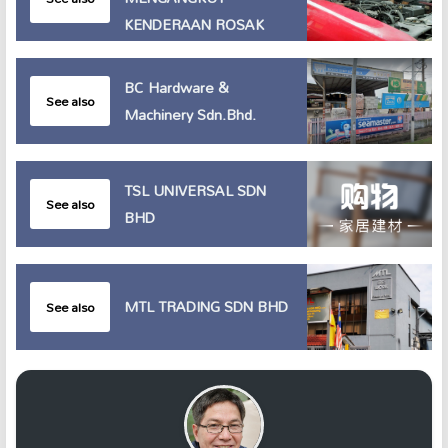
KENDERAAN ROSAK
BC Hardware &
See also
Machinery Sdn.Bhd.
TSL UNIVERSAL SDN
See also
BHD
MTL TRADING SDN BHD
See also