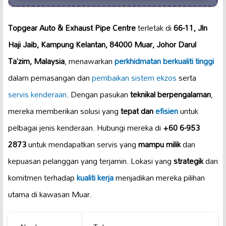
Topgear Auto & Exhaust Pipe Centre
terletak di
66-11, Jln
Haji Jaib, Kampung Kelantan, 84000 Muar, Johor Darul
Ta’zim, Malaysia
, menawarkan
perkhidmatan berkualiti tinggi
dalam pemasangan dan
pembaikan sistem ekzos
serta
servis kenderaan
. Dengan pasukan
teknikal berpengalaman
,
mereka memberikan solusi yang
tepat dan
efisien
untuk
pelbagai jenis kenderaan. Hubungi mereka di
+60 6-953
2873
untuk mendapatkan servis yang
mampu milik
dan
kepuasan pelanggan yang terjamin. Lokasi yang
strategik
dan
komitmen terhadap
kualiti kerja
menjadikan mereka pilihan
utama di kawasan Muar.