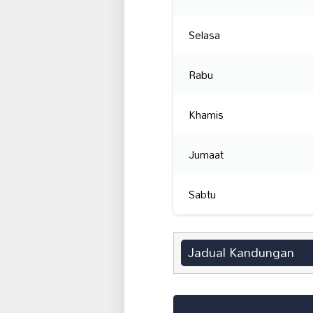
Selasa
Rabu
Khamis
Jumaat
Sabtu
Jadual Kandungan