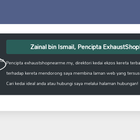
Zainal bin Ismail, Pencipta ExhaustSh
Pencipta exhaustshopnearme.my, direktori kedai ekzos kereta terbai
terhadap kereta mendorong saya membina laman web yang tersus
Cari kedai ideal anda atau hubungi saya melalui halaman hubungan!