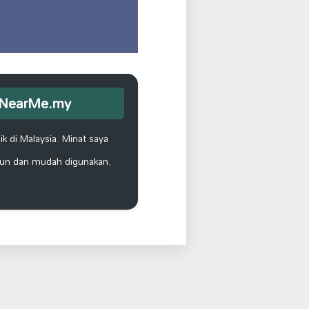
opNearMe.my
k di Malaysia. Minat saya
un dan mudah digunakan.