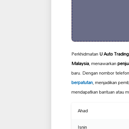
Perkhidmatan
U Auto Trading
Malaysia
, menawarkan
penju
baru. Dengan nombor telefo
berpatutan
, menjadikan pemb
mendapatkan bantuan atau 
Ahad
Isnin