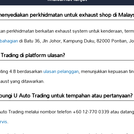
enyediakan perkhidmatan untuk exhaust shop di Malays
an perkhidmatan berkaitan exhaust system untuk kenderaan, te
 bahagian
di Batu 36, Jln Johor, Kampung Duku, 82000 Pontian, Jo
Trading di platform ulasan?
ting 4.8 berdasarkan
ulasan pelanggan
, menunjukkan kepuasan ting
aust yang ditawarkan.
ungi U Auto Trading untuk tempahan atau pertanyaan?
o Trading melalui nombor telefon +60 12-770 0339 atau datang te
rvis
.