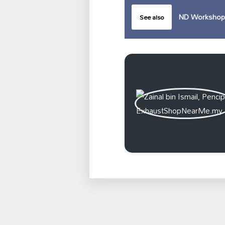
ND Workshop
See also