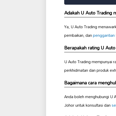
Adakah U Auto Trading m
Ya, U Auto Trading menawark
pembaikan, dan
penggantian
Berapakah rating U Auto 
U Auto Trading mempunyai ra
perkhidmatan dan produk exh
Bagaimana cara menghub
Anda boleh menghubungi U Aut
Johor untuk konsultasi dan
se