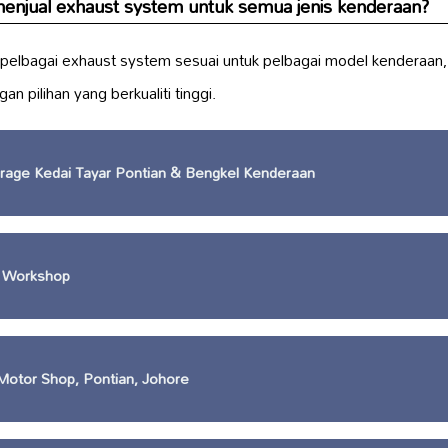
enjual exhaust system untuk semua jenis kenderaan?
pelbagai exhaust system sesuai untuk pelbagai model kenderaan, 
n pilihan yang berkualiti tinggi.
rage Kedai Tayar Pontian & Bengkel Kenderaan
r Workshop
otor Shop, Pontian, Johore