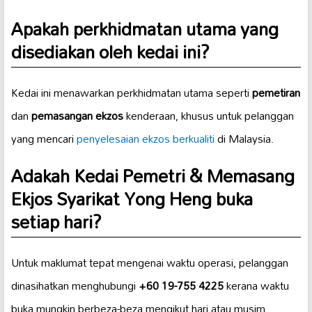
Apakah perkhidmatan utama yang
disediakan oleh kedai ini?
Kedai ini menawarkan perkhidmatan utama seperti
pemetiran
dan
pemasangan ekzos
kenderaan, khusus untuk pelanggan
yang mencari
penyelesaian ekzos
berkualiti
di Malaysia.
Adakah Kedai Pemetri & Memasang
Ekjos Syarikat Yong Heng buka
setiap hari?
Untuk maklumat tepat mengenai waktu operasi, pelanggan
dinasihatkan menghubungi
+60 19-755 4225
kerana waktu
buka mungkin berbeza-beza mengikut hari atau musim