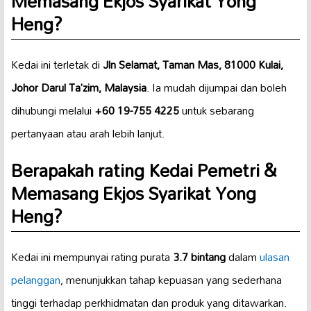
Memasang Ekjos Syarikat Yong
Heng?
Kedai ini terletak di
Jln Selamat, Taman Mas, 81000 Kulai,
Johor Darul Ta’zim, Malaysia
. Ia mudah dijumpai dan boleh
dihubungi melalui
+60 19-755 4225
untuk sebarang
pertanyaan atau arah lebih lanjut.
Berapakah rating Kedai Pemetri &
Memasang Ekjos Syarikat Yong
Heng?
Kedai ini mempunyai rating purata
3.7 bintang
dalam
ulasan
pelanggan
, menunjukkan tahap kepuasan yang sederhana
tinggi terhadap perkhidmatan dan produk yang ditawarkan.