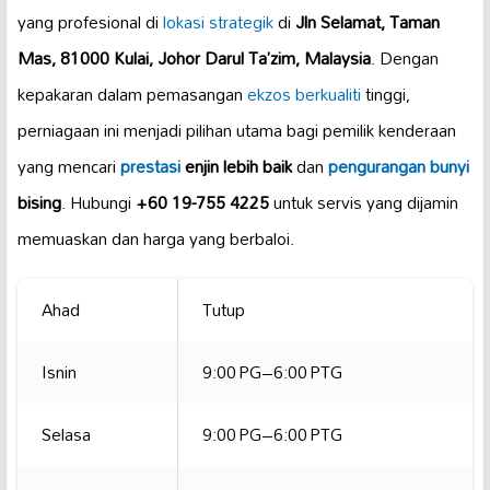
yang profesional di
lokasi strategik
di
Jln Selamat, Taman
Mas, 81000 Kulai, Johor Darul Ta’zim, Malaysia
. Dengan
kepakaran dalam pemasangan
ekzos berkualiti
tinggi,
perniagaan ini menjadi pilihan utama bagi pemilik kenderaan
yang mencari
prestasi
enjin lebih baik
dan
pengurangan bunyi
bising
. Hubungi
+60 19-755 4225
untuk servis yang dijamin
memuaskan dan harga yang berbaloi.
Ahad
Tutup
Isnin
9:00 PG–6:00 PTG
Selasa
9:00 PG–6:00 PTG