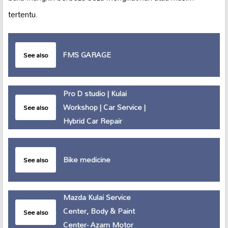
tertentu.
FMS GARAGE
See also
Pro D studio | Kulai
Workshop | Car Service |
See also
Hybrid Car Repair
Bike medicine
See also
Mazda Kulai Service
Center, Body & Paint
See also
Center- Azam Motor