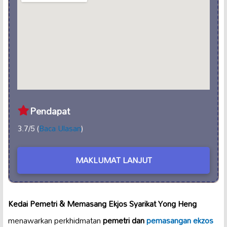
Pendapat
3.7/5 (
Baca Ulasan
)
MAKLUMAT LANJUT
Kedai Pemetri & Memasang Ekjos Syarikat Yong Heng
menawarkan perkhidmatan
pemetri dan
pemasangan ekzos