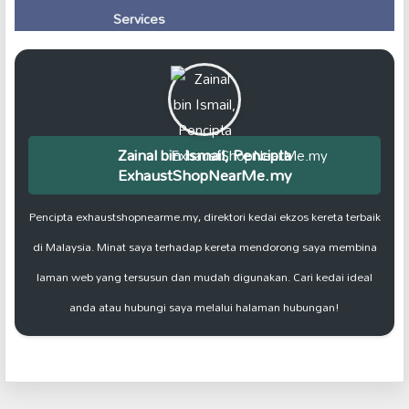
Services
Zainal bin Ismail, Pencipta
ExhaustShopNearMe.my
Pencipta exhaustshopnearme.my, direktori kedai ekzos kereta terbaik
di Malaysia. Minat saya terhadap kereta mendorong saya membina
laman web yang tersusun dan mudah digunakan. Cari kedai ideal
anda atau hubungi saya melalui halaman hubungan!