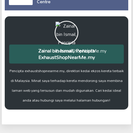
Centre
Zainal bin Ismail, Pencipta
ExhaustShopNearMe.my
Pencipta exhaustshopnearme.my, direktori kedai ekzos kereta terbaik
di Malaysia. Minat saya terhadap kereta mendorong saya membina
laman web yang tersusun dan mudah digunakan. Cari kedai ideal
anda atau hubungi saya melalui halaman hubungan!