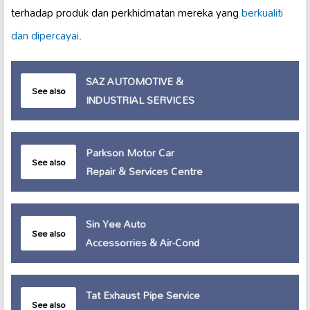
terhadap produk dan perkhidmatan mereka yang
berkualiti
dan dipercayai
.
SAZ AUTOMOTIVE &
See also
INDUSTRIAL SERVICES
Parkson Motor Car
See also
Repair & Services Centre
Sin Yee Auto
See also
Accessorries & Air-Cond
Tat Exhaust Pipe Service
See also