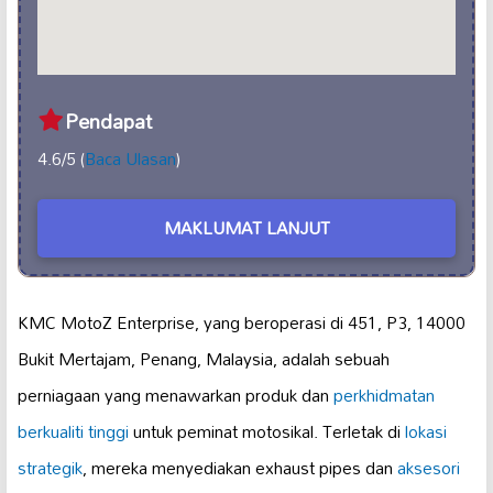
Pendapat
4.6/5 (
Baca Ulasan
)
MAKLUMAT LANJUT
KMC MotoZ Enterprise, yang beroperasi di 451, P3, 14000
Bukit Mertajam, Penang, Malaysia, adalah sebuah
perniagaan yang menawarkan produk dan
perkhidmatan
berkualiti tinggi
untuk peminat motosikal. Terletak di
lokasi
strategik
, mereka menyediakan exhaust pipes dan
aksesori