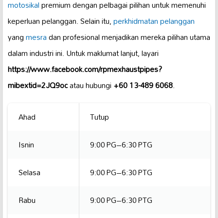
motosikal
premium dengan pelbagai pilihan untuk memenuhi
keperluan pelanggan. Selain itu,
perkhidmatan pelanggan
yang
mesra
dan profesional menjadikan mereka pilihan utama
dalam industri ini. Untuk maklumat lanjut, layari
https://www.facebook.com/rpmexhaustpipes?
mibextid=2JQ9oc
atau hubungi
+60 13-489 6068
.
Ahad
Tutup
Isnin
9:00 PG–6:30 PTG
Selasa
9:00 PG–6:30 PTG
Rabu
9:00 PG–6:30 PTG