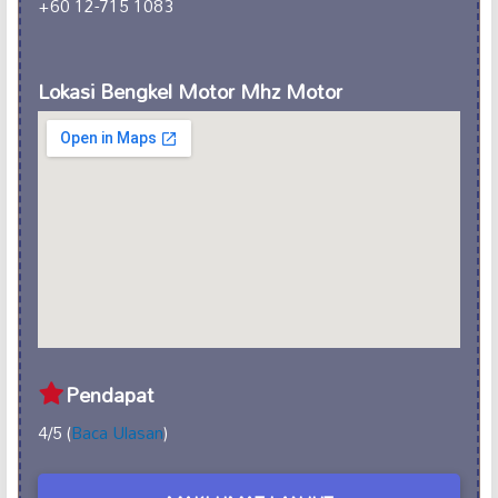
+60 12-715 1083
Lokasi Bengkel Motor Mhz Motor
Pendapat
4/5 (
Baca Ulasan
)