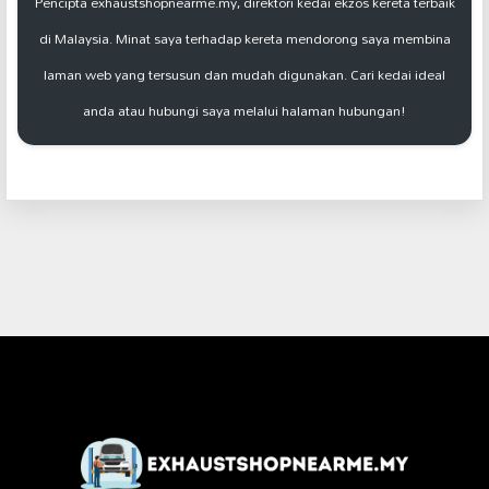
Pencipta exhaustshopnearme.my, direktori kedai ekzos kereta terbaik
di Malaysia. Minat saya terhadap kereta mendorong saya membina
laman web yang tersusun dan mudah digunakan. Cari kedai ideal
anda atau hubungi saya melalui halaman hubungan!