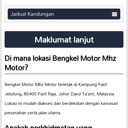
Jadual Kandungan
Maklumat lanjut
Di mana lokasi Bengkel Motor Mhz
Motor?
Bengkel Motor Mhz Motor terletak di Kampung Parit
Jelutong, 86400 Parit Raja, Johor Darul Ta’zim, Malaysia.
Lokasi ini mudah diakses dan berdekatan dengan kawasan
perumahan serta jalan utama.
Apakah perkhidmatan yang