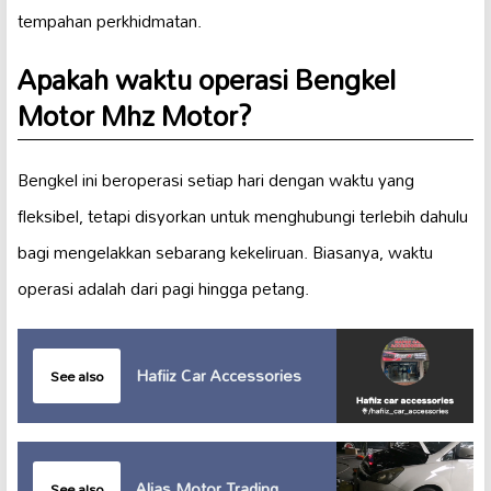
tempahan perkhidmatan.
Apakah waktu operasi Bengkel
Motor Mhz Motor?
Bengkel ini beroperasi setiap hari dengan waktu yang
fleksibel, tetapi disyorkan untuk menghubungi terlebih dahulu
bagi mengelakkan sebarang kekeliruan. Biasanya, waktu
operasi adalah dari pagi hingga petang.
Hafiiz Car Accessories
See also
Alias Motor Trading
See also