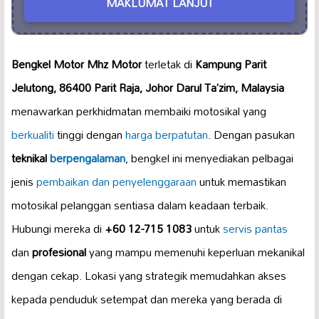
MAKLUMAT LANJUT
Bengkel Motor Mhz Motor
terletak di
Kampung Parit
Jelutong, 86400 Parit Raja, Johor Darul Ta’zim, Malaysia
menawarkan perkhidmatan membaiki motosikal yang
berkualiti
tinggi dengan
harga berpatutan
. Dengan pasukan
teknikal
berpengalaman
, bengkel ini menyediakan pelbagai
jenis
pembaikan dan penyelenggaraan
untuk memastikan
motosikal pelanggan sentiasa dalam keadaan terbaik.
Hubungi mereka di
+60 12-715 1083
untuk
servis pantas
dan
profesional
yang mampu memenuhi keperluan mekanikal
dengan cekap. Lokasi yang strategik memudahkan akses
kepada penduduk setempat dan mereka yang berada di