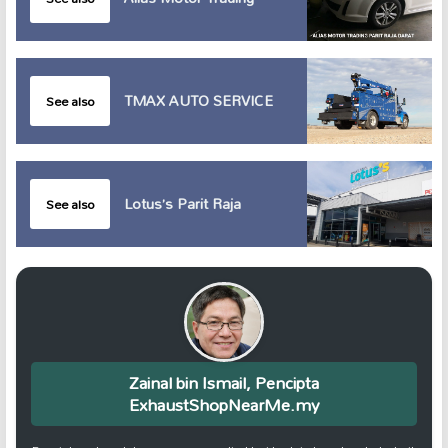
TMAX AUTO SERVICE
See also
Lotus’s Parit Raja
See also
Zainal bin Ismail, Pencipta
ExhaustShopNearMe.my