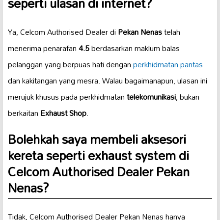
seperti ulasan di internet?
Ya, Celcom Authorised Dealer di
Pekan Nenas
telah
menerima penarafan
4.5
berdasarkan maklum balas
pelanggan yang berpuas hati dengan
perkhidmatan pantas
dan kakitangan yang mesra. Walau bagaimanapun, ulasan ini
merujuk khusus pada perkhidmatan
telekomunikasi
, bukan
berkaitan
Exhaust Shop
.
Bolehkah saya membeli aksesori
kereta seperti
exhaust system
di
Celcom Authorised Dealer Pekan
Nenas?
Tidak, Celcom Authorised Dealer Pekan Nenas hanya