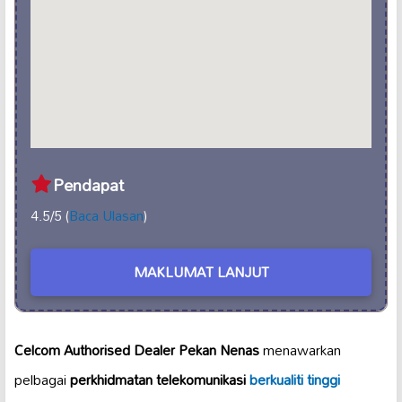
Pendapat
4.5/5 (
Baca Ulasan
)
MAKLUMAT LANJUT
Celcom Authorised Dealer Pekan Nenas
menawarkan
pelbagai
perkhidmatan telekomunikasi
berkualiti tinggi