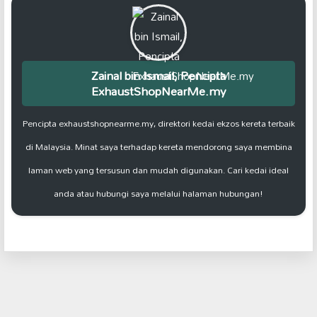
Zainal bin Ismail, Pencipta
ExhaustShopNearMe.my
Pencipta exhaustshopnearme.my, direktori kedai ekzos kereta terbaik
di Malaysia. Minat saya terhadap kereta mendorong saya membina
laman web yang tersusun dan mudah digunakan. Cari kedai ideal
anda atau hubungi saya melalui halaman hubungan!