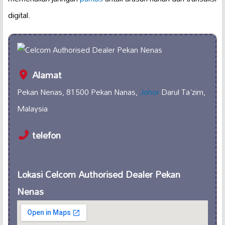
digital.
Alamat
Pekan Nenas, 81500 Pekan Nanas,
Johor
Darul Ta'zim,
Malaysia
telefon
Lokasi Celcom Authorised Dealer Pekan
Nenas