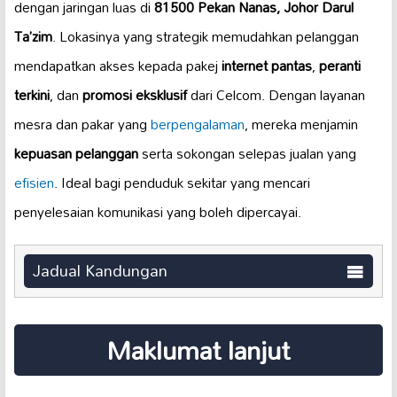
dengan jaringan luas di
81500 Pekan Nanas, Johor Darul
Ta’zim
. Lokasinya yang strategik memudahkan pelanggan
mendapatkan akses kepada pakej
internet pantas
,
peranti
terkini
, dan
promosi eksklusif
dari Celcom. Dengan layanan
mesra dan pakar yang
berpengalaman
, mereka menjamin
kepuasan pelanggan
serta sokongan selepas jualan yang
efisien
. Ideal bagi penduduk sekitar yang mencari
penyelesaian komunikasi yang boleh dipercayai.
Jadual Kandungan
Maklumat lanjut