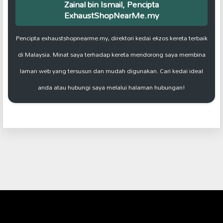
Zainal bin Ismail, Pencipta
ExhaustShopNearMe.my
Pencipta exhaustshopnearme.my, direktori kedai ekzos kereta terbaik
di Malaysia. Minat saya terhadap kereta mendorong saya membina
laman web yang tersusun dan mudah digunakan. Cari kedai ideal
anda atau hubungi saya melalui halaman hubungan!