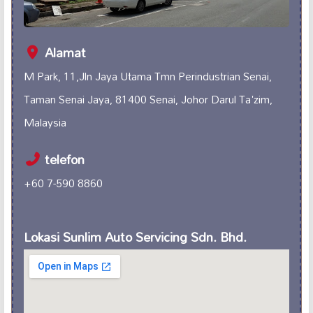
Alamat
M Park, 11,Jln Jaya Utama Tmn Perindustrian Senai,
Taman Senai Jaya, 81400 Senai, Johor Darul Ta'zim,
Malaysia
telefon
+60 7-590 8860
Lokasi Sunlim Auto Servicing Sdn. Bhd.