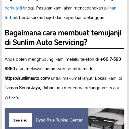
berkualiti
tinggi. Pasukan kami akan mencadangkan
pilihan
terbaik
berdasarkan bajet dan keperluan pelanggan.
Bagaimana cara membuat temujanji
di Sunlim Auto Servicing?
Anda boleh menghubungi kami melalui telefon di
+60 7-590
8860
atau melawat laman web rasmi kami di
https://sunlimauto.com/
untuk maklumat lanjut. Lokasi kami di
Taman Senai Jaya, Johor
juga menerima pelanggan secara
walk-in.
Dyno’R’us Tuning Center
See also