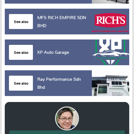
MFS RICH EMPIRE SDN
See also
BHD
XP Auto Garage
See also
Ray Performance Sdn
See also
Bhd