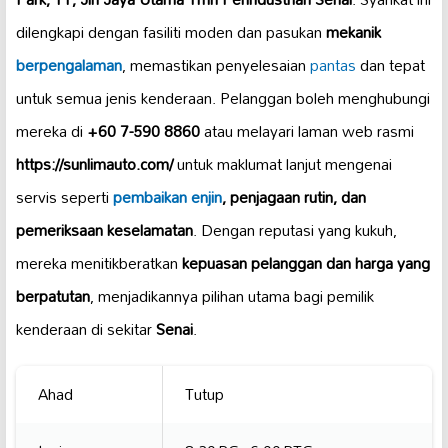
dilengkapi dengan fasiliti moden dan pasukan
mekanik
berpengalaman
, memastikan penyelesaian
pantas
dan tepat
untuk semua jenis kenderaan. Pelanggan boleh menghubungi
mereka di
+60 7-590 8860
atau melayari laman web rasmi
https://sunlimauto.com/
untuk maklumat lanjut mengenai
servis seperti
pembaikan enjin
, penjagaan rutin, dan
pemeriksaan keselamatan
. Dengan reputasi yang kukuh,
mereka menitikberatkan
kepuasan pelanggan dan harga yang
berpatutan
, menjadikannya pilihan utama bagi pemilik
kenderaan di sekitar
Senai
.
Ahad
Tutup