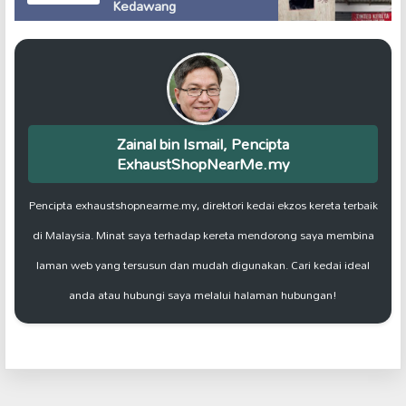
Kedawang
Zainal bin Ismail, Pencipta
ExhaustShopNearMe.my
Pencipta exhaustshopnearme.my, direktori kedai ekzos kereta terbaik
di Malaysia. Minat saya terhadap kereta mendorong saya membina
laman web yang tersusun dan mudah digunakan. Cari kedai ideal
anda atau hubungi saya melalui halaman hubungan!