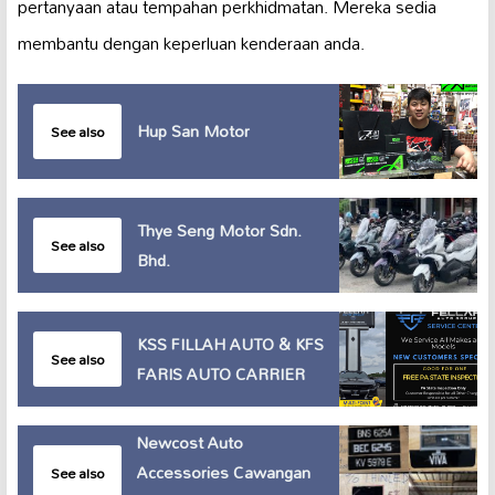
pertanyaan atau tempahan perkhidmatan. Mereka sedia
membantu dengan keperluan kenderaan anda.
Hup San Motor
See also
Thye Seng Motor Sdn.
See also
Bhd.
KSS FILLAH AUTO & KFS
See also
FARIS AUTO CARRIER
Newcost Auto
Accessories Cawangan
See also