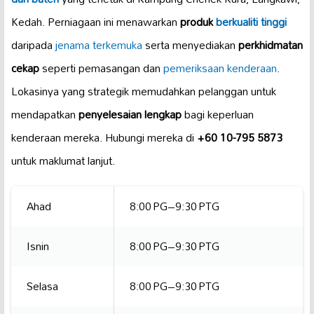
Kedah. Perniagaan ini menawarkan
produk
berkualiti tinggi
daripada
jenama terkemuka
serta menyediakan
perkhidmatan
cekap
seperti pemasangan dan
pemeriksaan kenderaan
.
Lokasinya yang strategik memudahkan pelanggan untuk
mendapatkan
penyelesaian lengkap
bagi keperluan
kenderaan mereka. Hubungi mereka di
+60 10-795 5873
untuk maklumat lanjut.
Ahad
8:00 PG–9:30 PTG
Isnin
8:00 PG–9:30 PTG
Selasa
8:00 PG–9:30 PTG