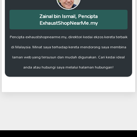
Zainal bin Ismail, Pencipta
ExhaustShopNearMe.my
Pencipta exhaustshopnearme.my, direktori kedai ekzos kereta terbaik
di Malaysia. Minat saya terhadap kereta mendorong saya membina
laman web yang tersusun dan mudah digunakan. Cari kedai ideal
anda atau hubungi saya melalui halaman hubungan!