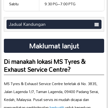
Sabtu
9:30 PG–7:00 PTG
Jadual Kandungan
Maklumat lanjut
Di manakah lokasi MS Tyres &
Exhaust Service Centre?
MS Tyres & Exhaust Service Centre terletak di No. 3835,
Jalan Lagenda 1/7, Taman Lagenda, 09400 Padang Serai,
Kedah, Malaysia. Pusat servis ini mudah dicapai dan
menyediakan perkhidmatan
berkualiti
untuk keperluan