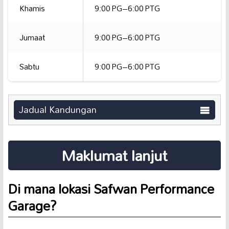
Khamis
9:00 PG–6:00 PTG
Jumaat
9:00 PG–6:00 PTG
Sabtu
9:00 PG–6:00 PTG
Jadual Kandungan
Maklumat lanjut
Di mana lokasi Safwan Performance
Garage?