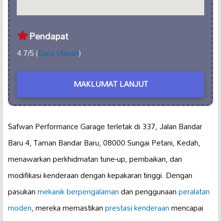
Pendapat
4.7/5 (
Baca Ulasan
)
MAKLUMAT LANJUT
Safwan Performance Garage terletak di 337, Jalan Bandar
Baru 4, Taman Bandar Baru, 08000 Sungai Petani, Kedah,
menawarkan perkhidmatan tune-up, pembaikan, dan
modifikasi kenderaan dengan kepakaran tinggi. Dengan
pasukan
mekanik berpengalaman
dan penggunaan
peralatan
moden
, mereka memastikan
prestasi kenderaan
mencapai