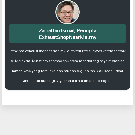
Zainal bin Ismail, Pencipta
ExhaustShopNearMe.my
Pencipta exhaustshopnearme.my, direktori kedai ekzos kereta terbaik
di Malaysia. Minat saya terhadap kereta mendorong saya membina
laman web yang tersusun dan mudah digunakan. Cari kedai ideal
anda atau hubungi saya melalui halaman hubungan!