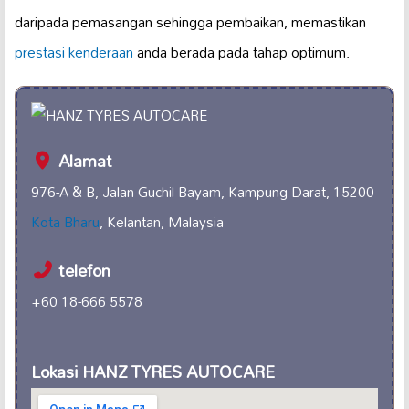
daripada pemasangan sehingga pembaikan, memastikan
prestasi kenderaan
anda berada pada tahap optimum.
Alamat
976-A & B, Jalan Guchil Bayam, Kampung Darat, 15200
Kota Bharu
, Kelantan, Malaysia
telefon
+60 18-666 5578
Lokasi HANZ TYRES AUTOCARE