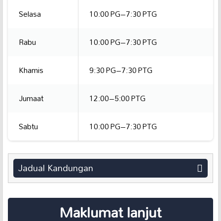
Selasa
10:00 PG–7:30 PTG
Rabu
10:00 PG–7:30 PTG
Khamis
9:30 PG–7:30 PTG
Jumaat
12:00–5:00 PTG
Sabtu
10:00 PG–7:30 PTG
Jadual Kandungan
Maklumat lanjut