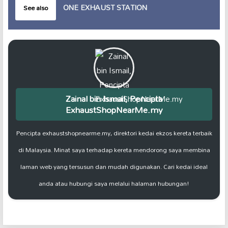
ONE EXHAUST STATION
See also
Zainal bin Ismail, Pencipta
ExhaustShopNearMe.my
Pencipta exhaustshopnearme.my, direktori kedai ekzos kereta terbaik
di Malaysia. Minat saya terhadap kereta mendorong saya membina
laman web yang tersusun dan mudah digunakan. Cari kedai ideal
anda atau hubungi saya melalui halaman hubungan!