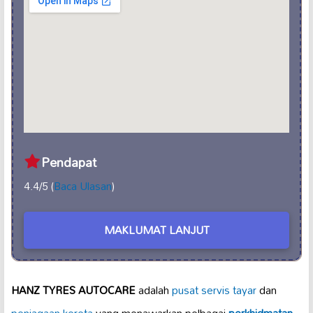
Pendapat
4.4/5 (
Baca Ulasan
)
MAKLUMAT LANJUT
HANZ TYRES AUTOCARE
adalah
pusat servis
tayar
dan