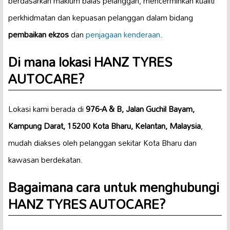
berdasarkan maklum balas pelanggan, mencerminkan kualiti
perkhidmatan dan kepuasan pelanggan dalam bidang
pembaikan ekzos
dan
penjagaan kenderaan
.
Di mana lokasi HANZ TYRES
AUTOCARE?
Lokasi kami berada di
976-A & B, Jalan Guchil Bayam,
Kampung Darat, 15200 Kota Bharu, Kelantan, Malaysia
,
mudah diakses oleh pelanggan sekitar Kota Bharu dan
kawasan berdekatan.
Bagaimana cara untuk menghubungi
HANZ TYRES AUTOCARE?