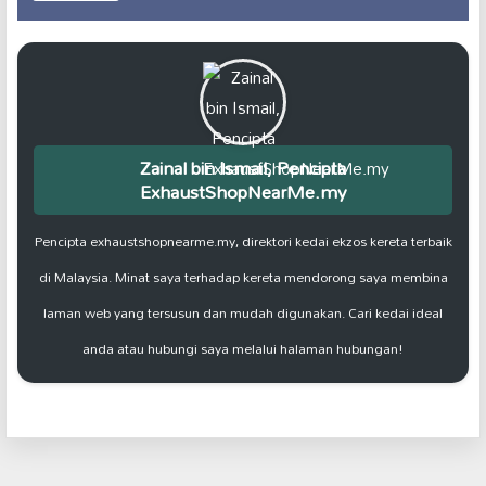
Zainal bin Ismail, Pencipta
ExhaustShopNearMe.my
Pencipta exhaustshopnearme.my, direktori kedai ekzos kereta terbaik
di Malaysia. Minat saya terhadap kereta mendorong saya membina
laman web yang tersusun dan mudah digunakan. Cari kedai ideal
anda atau hubungi saya melalui halaman hubungan!