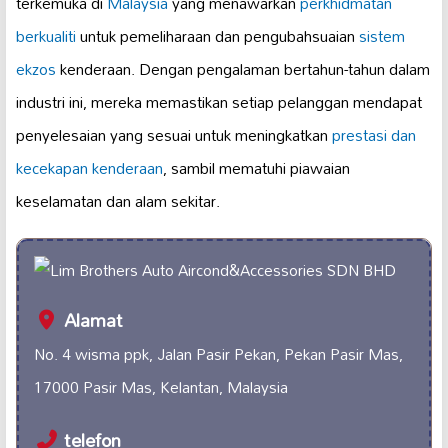
terkemuka di
Malaysia
yang menawarkan
perkhidmatan
berkualiti
untuk pemeliharaan dan pengubahsuaian
sistem
ekzos
kenderaan. Dengan pengalaman bertahun-tahun dalam
industri ini, mereka memastikan setiap pelanggan mendapat
penyelesaian yang sesuai untuk meningkatkan
prestasi dan
kecekapan kenderaan
, sambil mematuhi piawaian
keselamatan dan alam sekitar.
Alamat
No. 4 wisma ppk, Jalan Pasir Pekan, Pekan Pasir Mas,
17000 Pasir Mas, Kelantan, Malaysia
telefon