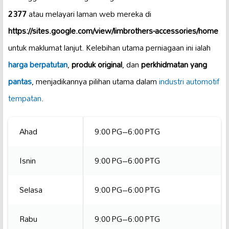
2377
atau melayari laman web mereka di
https://sites.google.com/view/limbrothers-accessories/home
untuk maklumat lanjut. Kelebihan utama perniagaan ini ialah
harga berpatutan
,
produk original
, dan
perkhidmatan yang
pantas
, menjadikannya pilihan utama dalam
industri automotif
tempatan
.
Ahad
9:00 PG–6:00 PTG
Isnin
9:00 PG–6:00 PTG
Selasa
9:00 PG–6:00 PTG
Rabu
9:00 PG–6:00 PTG