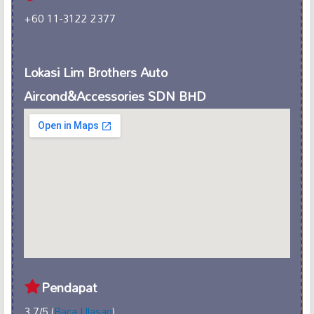
+60 11-3122 2377
Lokasi Lim Brothers Auto
Aircond&Accessories SDN BHD
Pendapat
3.7/5 (
Baca Ulasan
)