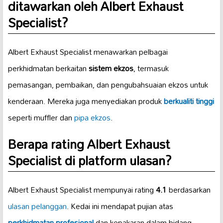
ditawarkan oleh Albert Exhaust
Specialist?
Albert Exhaust Specialist menawarkan pelbagai
perkhidmatan berkaitan
sistem ekzos
, termasuk
pemasangan, pembaikan, dan pengubahsuaian ekzos untuk
kenderaan. Mereka juga menyediakan produk
berkualiti tinggi
seperti muffler dan
pipa ekzos
.
Berapa rating Albert Exhaust
Specialist di platform ulasan?
Albert Exhaust Specialist mempunyai rating
4.1
berdasarkan
ulasan pelanggan
. Kedai ini mendapat pujian atas
perkhidmatan profesional
dan kepakaran dalam bidang