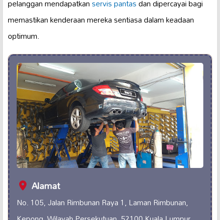
pelanggan mendapatkan
servis pantas
dan dipercayai bagi
memastikan kenderaan mereka sentiasa dalam keadaan
optimum.
Alamat
No. 105, Jalan Rimbunan Raya 1, Laman Rimbunan,
Kepong, Wilayah Persekutuan, 52100 Kuala Lumpur,