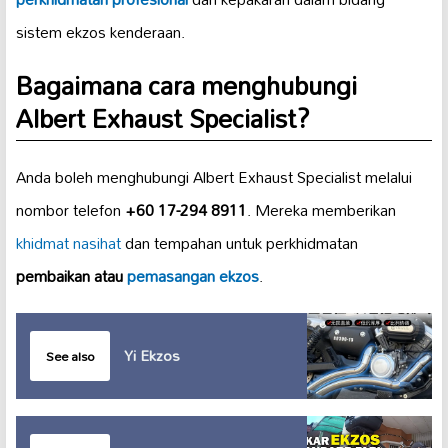
sistem ekzos kenderaan.
Bagaimana cara menghubungi
Albert Exhaust Specialist?
Anda boleh menghubungi Albert Exhaust Specialist melalui
nombor telefon
+60 17-294 8911
. Mereka memberikan
khidmat nasihat
dan tempahan untuk perkhidmatan
pembaikan atau
pemasangan ekzos
.
Yi Ekzos
See also