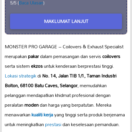
5/5 (
Baca Ulasan
)
MAKLUMAT LANJUT
MONSTER PRO GARAGE – Coilovers & Exhaust Specialist
merupakan
pakar
dalam pemasangan dan servis
coilovers
serta sistem
ekzos
untuk kenderaan berprestasi tinggi.
Lokasi strategik
di
No. 14, Jalan TIB 1/1, Taman Industri
Bolton, 68100 Batu Caves, Selangor
, memudahkan
pelanggan mendapatkan khidmat profesional dengan
peralatan
moden
dan harga yang berpatutan. Mereka
menawarkan
kualiti kerja
yang tinggi serta produk berjenama
untuk meningkatkan
prestasi
dan keselesaan pemanduan.