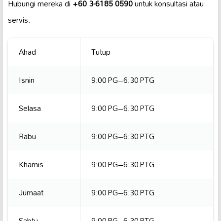
Hubungi mereka di
+60 3-6185 0590
untuk konsultasi atau
servis.
Ahad
Tutup
Isnin
9:00 PG–6:30 PTG
Selasa
9:00 PG–6:30 PTG
Rabu
9:00 PG–6:30 PTG
Khamis
9:00 PG–6:30 PTG
Jumaat
9:00 PG–6:30 PTG
Sabtu
9:00 PG–6:30 PTG