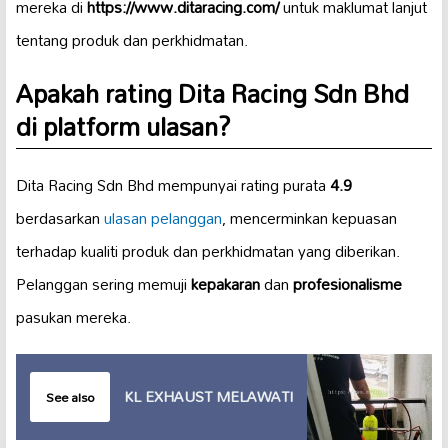
mereka di
https://www.ditaracing.com/
untuk maklumat lanjut
tentang produk dan perkhidmatan.
Apakah rating Dita Racing Sdn Bhd
di platform ulasan?
Dita Racing Sdn Bhd mempunyai rating purata
4.9
berdasarkan
ulasan pelanggan
, mencerminkan kepuasan
terhadap kualiti produk dan perkhidmatan yang diberikan.
Pelanggan sering memuji
kepakaran
dan
profesionalisme
pasukan mereka.
KL EXHAUST MELAWATI
See also