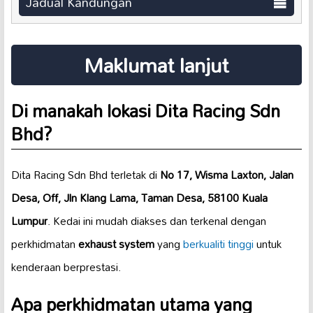
Jadual Kandungan
Maklumat lanjut
Di manakah lokasi Dita Racing Sdn
Bhd?
Dita Racing Sdn Bhd terletak di
No 17, Wisma Laxton, Jalan
Desa, Off, Jln Klang Lama, Taman Desa, 58100 Kuala
Lumpur
. Kedai ini mudah diakses dan terkenal dengan
perkhidmatan
exhaust system
yang
berkualiti tinggi
untuk
kenderaan berprestasi.
Apa perkhidmatan utama yang