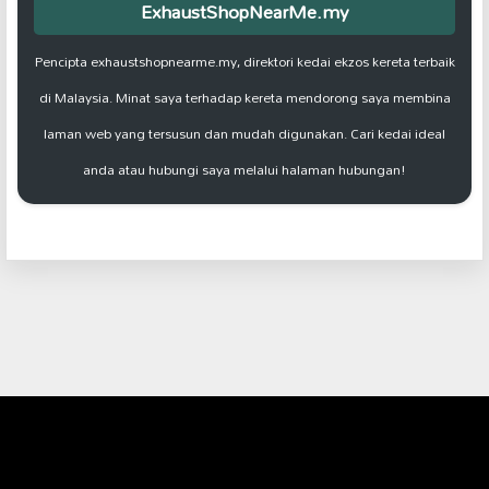
ExhaustShopNearMe.my
Pencipta exhaustshopnearme.my, direktori kedai ekzos kereta terbaik
di Malaysia. Minat saya terhadap kereta mendorong saya membina
laman web yang tersusun dan mudah digunakan. Cari kedai ideal
anda atau hubungi saya melalui halaman hubungan!