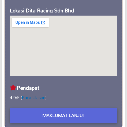
Lokasi Dita Racing Sdn Bhd
Pendapat
4.9/5 (
Baca Ulasan
)
MAKLUMAT LANJUT