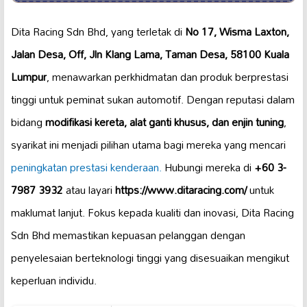
Dita Racing Sdn Bhd, yang terletak di
No 17, Wisma Laxton,
Jalan Desa, Off, Jln Klang Lama, Taman Desa, 58100 Kuala
Lumpur
, menawarkan perkhidmatan dan produk berprestasi
tinggi untuk peminat sukan automotif. Dengan reputasi dalam
bidang
modifikasi kereta, alat ganti khusus, dan enjin tuning
,
syarikat ini menjadi pilihan utama bagi mereka yang mencari
peningkatan prestasi kenderaan.
Hubungi mereka di
+60 3-
7987 3932
atau layari
https://www.ditaracing.com/
untuk
maklumat lanjut. Fokus kepada kualiti dan inovasi, Dita Racing
Sdn Bhd memastikan kepuasan pelanggan dengan
penyelesaian berteknologi tinggi yang disesuaikan mengikut
keperluan individu.