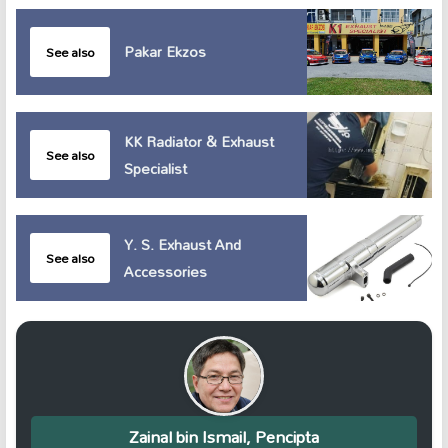
Pakar Ekzos
See also
KK Radiator & Exhaust
See also
Specialist
Y. S. Exhaust And
See also
Accessories
Zainal bin Ismail, Pencipta