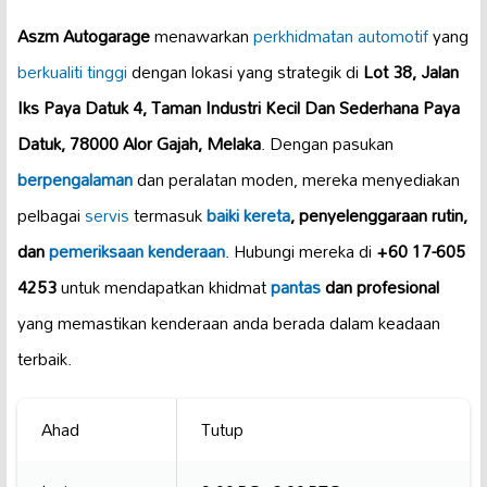
Aszm Autogarage
menawarkan
perkhidmatan automotif
yang
berkualiti tinggi
dengan lokasi yang strategik di
Lot 38, Jalan
Iks Paya Datuk 4, Taman Industri Kecil Dan Sederhana Paya
Datuk, 78000 Alor Gajah, Melaka
. Dengan pasukan
berpengalaman
dan peralatan moden, mereka menyediakan
pelbagai
servis
termasuk
baiki kereta
, penyelenggaraan rutin,
dan
pemeriksaan kenderaan
. Hubungi mereka di
+60 17-605
4253
untuk mendapatkan khidmat
pantas
dan profesional
yang memastikan kenderaan anda berada dalam keadaan
terbaik.
Ahad
Tutup