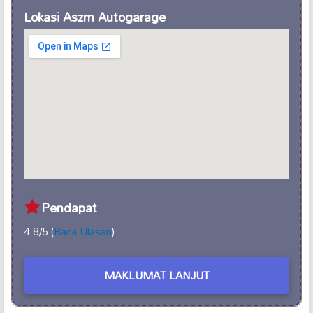
Lokasi Aszm Autogarage
Pendapat
4.8/5 (
Baca Ulasan
)
MAKLUMAT LANJUT