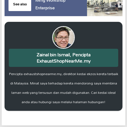
Mmg Workshop
See also
Enterprise
Zainal bin Ismail, Pencipta
ExhaustShopNearMe.my
Pencipta exhaustshopnearme.my, direktori kedai ekzos kereta terbaik
di Malaysia. Minat saya terhadap kereta mendorong saya membina
laman web yang tersusun dan mudah digunakan. Cari kedai ideal
anda atau hubungi saya melalui halaman hubungan!