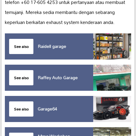
telefon +60 17-605 4253 untuk pertanyaan atau membuat
temujanji. Mereka sedia membantu dengan sebarang
keperluan berkaitan exhaust system kenderaan anda.
Raidell garage
See also
Raffey Auto Garage
See also
Garage64
See also