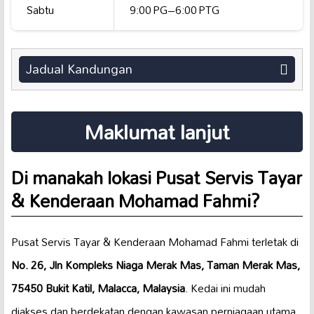
Sabtu
9:00 PG–6:00 PTG
Jadual Kandungan
Maklumat lanjut
Di manakah lokasi Pusat Servis Tayar
& Kenderaan Mohamad Fahmi?
Pusat Servis Tayar & Kenderaan Mohamad Fahmi terletak di
No. 26, Jln Kompleks Niaga Merak Mas, Taman Merak Mas,
75450 Bukit Katil, Malacca, Malaysia
. Kedai ini mudah
diakses dan berdekatan dengan kawasan perniagaan utama.