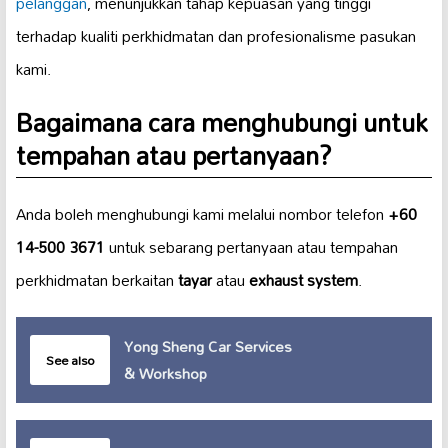
pelanggan
, menunjukkan tahap kepuasan yang tinggi
terhadap kualiti perkhidmatan dan profesionalisme pasukan
kami.
Bagaimana cara menghubungi untuk
tempahan atau pertanyaan?
Anda boleh menghubungi kami melalui nombor telefon
+60
14-500 3671
untuk sebarang pertanyaan atau tempahan
perkhidmatan berkaitan
tayar
atau
exhaust system
.
Yong Sheng Car Services
See also
& Workshop