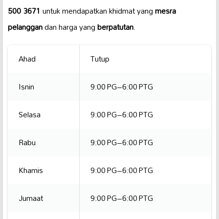
500 3671
untuk mendapatkan khidmat yang
mesra
pelanggan
dan harga yang
berpatutan
.
Ahad
Tutup
Isnin
9:00 PG–6:00 PTG
Selasa
9:00 PG–6:00 PTG
Rabu
9:00 PG–6:00 PTG
Khamis
9:00 PG–6:00 PTG
Jumaat
9:00 PG–6:00 PTG