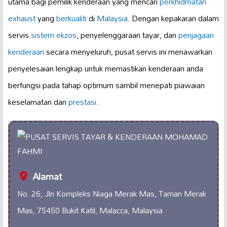
utama bagi pemilik kenderaan yang mencari
perkhidmatan
exhaust
yang
berkualiti
di
Malaysia
. Dengan kepakaran dalam
servis
sistem ekzos
, penyelenggaraan tayar, dan
penjagaan
kenderaan
secara menyeluruh, pusat servis ini menawarkan
penyelesaian lengkap untuk memastikan kenderaan anda
berfungsi pada tahap optimum sambil menepati piawaian
keselamatan dan
prestasi
.
Alamat
No. 26, Jln Kompleks Niaga Merak Mas, Taman Merak
Mas, 75450 Bukit Katil, Malacca, Malaysia