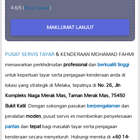
4.6/5 (
Baca Ulasan
)
MAKLUMAT LANJUT
PUSAT SERVIS TAYAR
& KENDERAAN MOHAMAD FAHMI
menawarkan perkhidmatan
profesional
dan
berkualiti tinggi
untuk keperluan tayar serta penjagaan kenderaan anda di
lokasi yang strategik di Melaka, tepatnya di
No. 26, Jln
Kompleks Niaga Merak Mas, Taman Merak Mas, 75450
Bukit Katil
. Dengan sokongan pasukan
berpengalaman
dan
peralatan
moden
, pusat servis ini memberikan penyelesaian
pantas
dan
tepat
bagi masalah tayar serta penjagaan
kenderaan secara menyeluruh. Hubungi mereka di
+60 14-