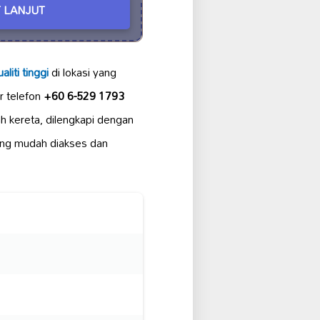
 LANJUT
aliti tinggi
di lokasi yang
r telefon
+60 6-529 1793
h kereta, dilengkapi dengan
ng mudah diakses dan