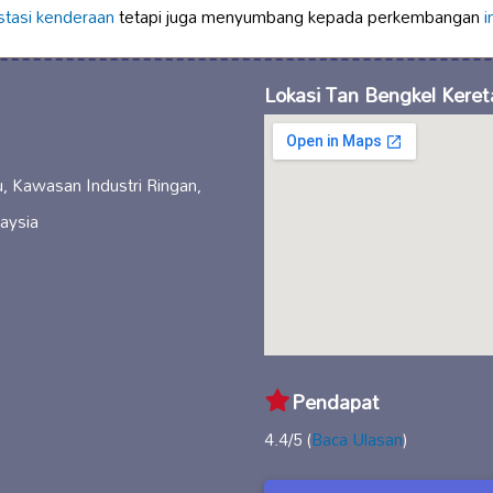
stasi kenderaan
tetapi juga menyumbang kepada perkembangan
i
Lokasi Tan Bengkel Keret
, Kawasan Industri Ringan,
aysia
Pendapat
4.4/5 (
Baca Ulasan
)