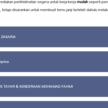
yediakan perkhidmatan segera untuk kerja-kerja
mudah
seperti pe
tetapi disarankan untuk membuat temu janji terlebih dahulu melal
 ZAKARIA
prise
IS TAYAR & KENDERAAN MOHAMAD FAHMI