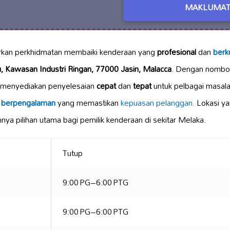
MAKLUMAT
an perkhidmatan membaiki kenderaan yang
profesional
dan
berku
, Kawasan Industri Ringan, 77000 Jasin, Malacca
. Dengan nombo
ni menyediakan penyelesaian
cepat
dan
tepat
untuk pelbagai masala
l
berpengalaman
yang memastikan
kepuasan pelanggan.
Lokasi ya
nya pilihan utama bagi pemilik kenderaan di sekitar Melaka.
Tutup
9:00 PG–6:00 PTG
9:00 PG–6:00 PTG