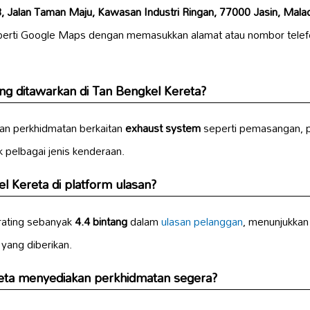
 Jalan Taman Maju, Kawasan Industri Ringan, 77000 Jasin, Malac
eperti Google Maps dengan memasukkan alamat atau nombor tele
g ditawarkan di Tan Bengkel Kereta?
an perkhidmatan berkaitan
exhaust system
seperti pemasangan, 
 pelbagai jenis kenderaan.
l Kereta di platform ulasan?
 rating sebanyak
4.4 bintang
dalam
ulasan pelanggan
, menunjukkan
 yang diberikan.
eta menyediakan perkhidmatan segera?