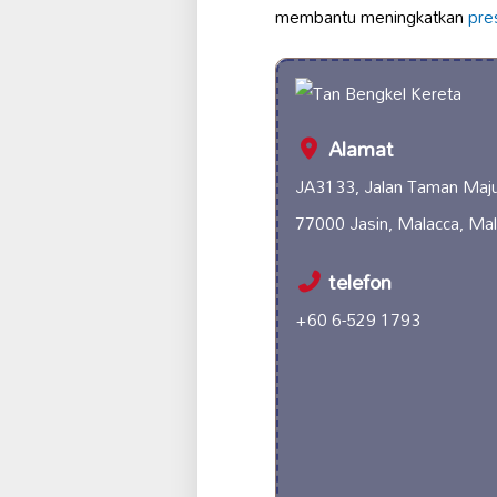
membantu meningkatkan
pre
Alamat
JA3133, Jalan Taman Maju
77000 Jasin, Malacca, Mal
telefon
+60 6-529 1793