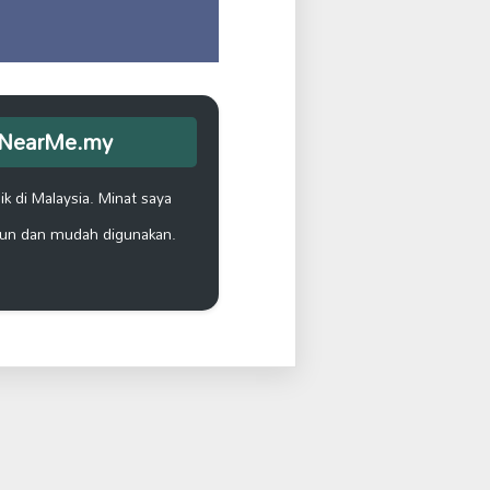
opNearMe.my
k di Malaysia. Minat saya
un dan mudah digunakan.