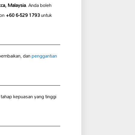
ca, Malaysia
. Anda boleh
fon
+60 6-529 1793
untuk
pembaikan, dan
penggantian
 tahap kepuasan yang tinggi