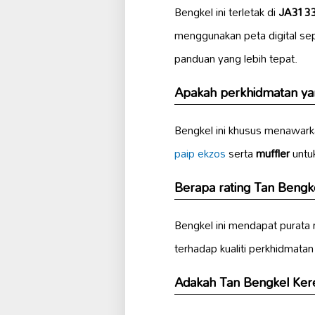
Bengkel ini terletak di
JA3133,
menggunakan peta digital s
panduan yang lebih tepat.
Apakah perkhidmatan yan
Bengkel ini khusus menawark
paip ekzos
serta
muffler
untuk
Berapa rating Tan Bengke
Bengkel ini mendapat purata
terhadap kualiti perkhidmatan
Adakah Tan Bengkel Ker