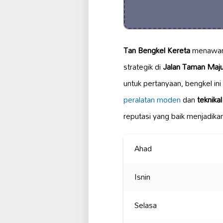
Tan Bengkel Kereta
menawark
strategik di
Jalan Taman Maju
untuk pertanyaan, bengkel i
peralatan moden
dan
teknika
reputasi yang baik menjadikan
Ahad
Isnin
Selasa