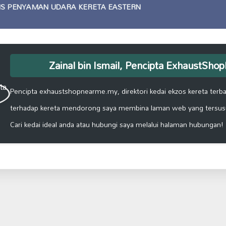
IS PENYAMAN UDARA KERETA EASTERN
Zainal bin Ismail, Pencipta ExhaustSh
Pencipta exhaustshopnearme.my, direktori kedai ekzos kereta terbai
terhadap kereta mendorong saya membina laman web yang tersus
Cari kedai ideal anda atau hubungi saya melalui halaman hubungan!