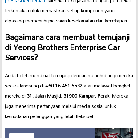
prestasi kenderaan.
Mereka bekerjasama dengan pembekal
terkemuka untuk memastikan setiap komponen yang
dipasang memenuhi piawaian
keselamatan dan kecekapan
.
Bagaimana cara membuat temujanji
di Yeong Brothers Enterprise Car
Services?
Anda boleh membuat temujanji dengan menghubungi mereka
secara langsung di
+60 16-451 5532
atau melawat bengkel
mereka di
31, Jalan Masjid, 31900 Kampar, Perak
. Mereka
juga menerima pertanyaan melalui media sosial untuk
kemudahan pelanggan yang lebih fleksibel.