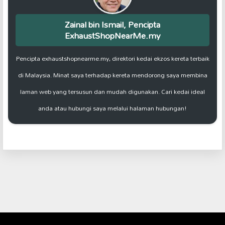
Zainal bin Ismail, Pencipta
ExhaustShopNearMe.my
Pencipta exhaustshopnearme.my, direktori kedai ekzos kereta terbaik
di Malaysia. Minat saya terhadap kereta mendorong saya membina
laman web yang tersusun dan mudah digunakan. Cari kedai ideal
anda atau hubungi saya melalui halaman hubungan!