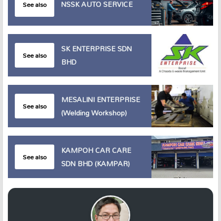
NSSK AUTO SERVICE
See also
SK ENTERPRISE SDN
See also
BHD
MESALINI ENTERPRISE
See also
(Welding Workshop)
KAMPOH CAR CARE
See also
SDN BHD (KAMPAR)