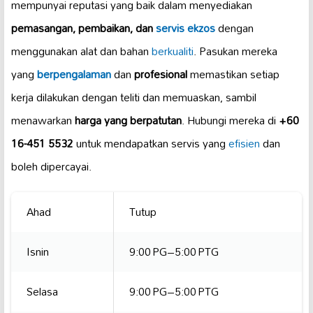
mempunyai reputasi yang baik dalam menyediakan
pemasangan, pembaikan, dan
servis ekzos
dengan
menggunakan alat dan bahan
berkualiti
. Pasukan mereka
yang
berpengalaman
dan
profesional
memastikan setiap
kerja dilakukan dengan teliti dan memuaskan, sambil
menawarkan
harga yang berpatutan
. Hubungi mereka di
+60
16-451 5532
untuk mendapatkan servis yang
efisien
dan
boleh dipercayai.
Ahad
Tutup
Isnin
9:00 PG–5:00 PTG
Selasa
9:00 PG–5:00 PTG