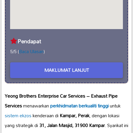
Pendapat
5/5 (
Baca Ulasan
)
MAKLUMAT LANJUT
Yeong Brothers Enterprise Car Services – Exhaust Pipe
Services
menawarkan
perkhidmatan berkualiti tinggi
untuk
sistem ekzos
kenderaan di
Kampar, Perak
, dengan lokasi
yang strategik di
31, Jalan Masjid, 31900 Kampar
. Syarikat ini