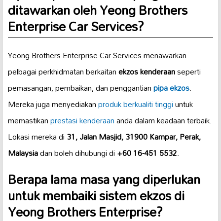
ditawarkan oleh Yeong Brothers
Enterprise Car Services?
Yeong Brothers Enterprise Car Services menawarkan
pelbagai perkhidmatan berkaitan
ekzos kenderaan
seperti
pemasangan, pembaikan, dan penggantian
pipa ekzos
.
Mereka juga menyediakan
produk berkualiti tinggi
untuk
memastikan
prestasi kenderaan
anda dalam keadaan terbaik.
Lokasi mereka di
31, Jalan Masjid, 31900 Kampar, Perak,
Malaysia
dan boleh dihubungi di
+60 16-451 5532
.
Berapa lama masa yang diperlukan
untuk membaiki sistem ekzos di
Yeong Brothers Enterprise?