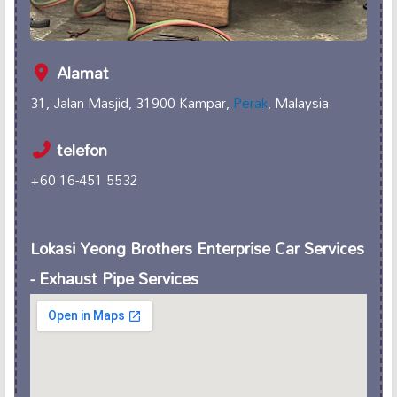
Alamat
31, Jalan Masjid, 31900 Kampar,
Perak
, Malaysia
telefon
+60 16-451 5532
Lokasi Yeong Brothers Enterprise Car Services
- Exhaust Pipe Services