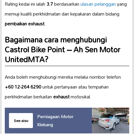
Rating kedai ini ialah
3.7
berdasarkan
ulasan pelanggan
yang
memuji kualiti perkhidmatan dan kepakaran dalam bidang
pembaikan exhaust
.
Bagaimana cara menghubungi
Castrol Bike Point – Ah Sen Motor
UnitedMTA?
Anda boleh menghubungi mereka melalui nombor telefon
+60 12-264 6290
untuk pertanyaan atau tempahan
perkhidmatan berkaitan
exhaust
motosikal.
Perniagaan Motor
See also
Klebang