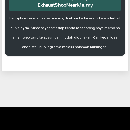
ExhaustShopNearMe.my
Pencipta exhaustshopnearme.my, direktori kedai ekzos kereta terbaik
di Malaysia. Minat saya terhadap kereta mendorong saya membina
laman web yang tersusun dan mudah digunakan. Cari kedai ideal
anda atau hubungi saya melalui halaman hubungan!