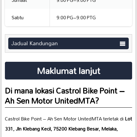
Jumaat
9:00 PG–9:00 PTG
Sabtu
9:00 PG–9:00 PTG
Jadual Kandungan
Maklumat lanjut
Di mana lokasi Castrol Bike Point –
Ah Sen Motor UnitedMTA?
Castrol Bike Point – Ah Sen Motor UnitedMTA terletak di
Lot
331, Jln Klebang Kecil, 75200 Klebang Besar, Melaka,