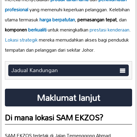
profesional
yang memenuhi keperluan pelanggan. Kelebihan
utama termasuk
harga berpatutan
,
pemasangan tepat
, dan
komponen
berkualiti
untuk meningkatkan
prestasi kenderaan
.
Lokasi strategik
mereka memudahkan akses bagi penduduk
tempatan dan pelanggan dari sekitar Johor.
Jadual Kandungan
Maklumat lanjut
Di mana lokasi SAM EKZOS?
SAM EKZOS terletak di Jalan Temenggong Ahmad,