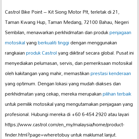
Castrol Bike Point – Kit Siong Motor Plt, terletak di 21,
Taman Kwang Hup, Taman Medang, 72100 Bahau, Negeri
Sembilan, menawarkan perkhidmatan dan produk
penjagaan
motosikal
yang
berkualiti tinggi
dengan menggunakan
rangkaian
produk Castrol
yang diiktiraf secara global. Pusat ini
menyediakan pelumasan, servis, dan pemeriksaan motosikal
oleh kakitangan yang mahir, memastikan
prestasi kenderaan
yang optimum. Dengan lokasi yang mudah diakses dan
perkhidmatan yang cekap, mereka merupakan
pilihan terbaik
untuk pemilik motosikal yang mengutamakan penjagaan yang
profesional. Hubungi mereka di +60 6-454 2920 atau layari
https://www.castrol.com/en_my/malaysia/home/product-
finder.html?page=wheretobuy untuk maklumat lanjut.