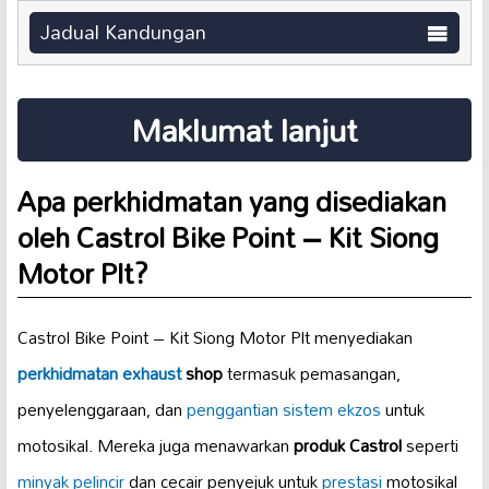
Jadual Kandungan
Maklumat lanjut
Apa perkhidmatan yang disediakan
oleh Castrol Bike Point – Kit Siong
Motor Plt?
Castrol Bike Point – Kit Siong Motor Plt menyediakan
perkhidmatan exhaust
shop
termasuk pemasangan,
penyelenggaraan, dan
penggantian sistem ekzos
untuk
motosikal. Mereka juga menawarkan
produk Castrol
seperti
minyak pelincir
dan cecair penyejuk untuk
prestasi
motosikal