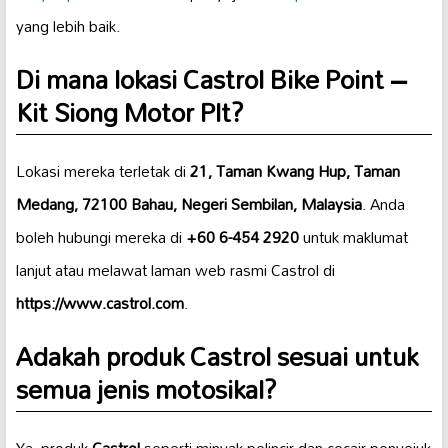
yang lebih baik.
Di mana lokasi Castrol Bike Point –
Kit Siong Motor Plt?
Lokasi mereka terletak di
21, Taman Kwang Hup, Taman
Medang, 72100 Bahau, Negeri Sembilan, Malaysia
. Anda
boleh hubungi mereka di
+60 6-454 2920
untuk maklumat
lanjut atau melawat laman web rasmi Castrol di
https://www.castrol.com
.
Adakah produk Castrol sesuai untuk
semua jenis motosikal?
Ya, produk
Castrol
seperti minyak pelincir dan cecair penyejuk