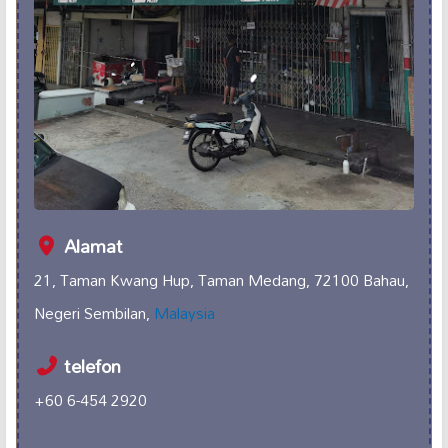
Alamat
21, Taman Kwang Hup, Taman Medang, 72100 Bahau,
Negeri Sembilan,
Malaysia
telefon
+60 6-454 2920