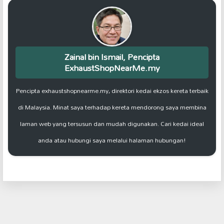
Zainal bin Ismail, Pencipta
ExhaustShopNearMe.my
Pencipta exhaustshopnearme.my, direktori kedai ekzos kereta terbaik
di Malaysia. Minat saya terhadap kereta mendorong saya membina
laman web yang tersusun dan mudah digunakan. Cari kedai ideal
anda atau hubungi saya melalui halaman hubungan!