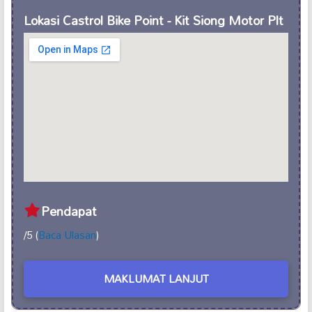
Lokasi Castrol Bike Point - Kit Siong Motor Plt
Pendapat
/5 (
Baca Ulasan
)
MAKLUMAT LANJUT