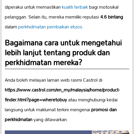
diperakui untuk memastikan
kualiti terbaik
bagi motosikal
pelanggan. Selain itu, mereka memiliki reputasi
4.6 bintang
dalam
perkhidmatan pembaikan
ekzos
.
Bagaimana cara untuk mengetahui
lebih lanjut tentang produk dan
perkhidmatan mereka?
Anda boleh melayari laman web rasmi Castrol di
https://www.castrol.com/en_my/malaysia/home/product-
finder.html?page=wheretobuy
atau menghubungi kedai
langsung untuk maklumat terkini mengenai
promosi dan
perkhidmatan
yang ditawarkan.