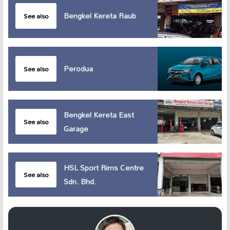
Bengkel Kereta Raub
See also
Perodua
See also
Bengkel Kereta East
See also
Garage
HSL Sport Rims Centre
See also
Sdn. Bhd.