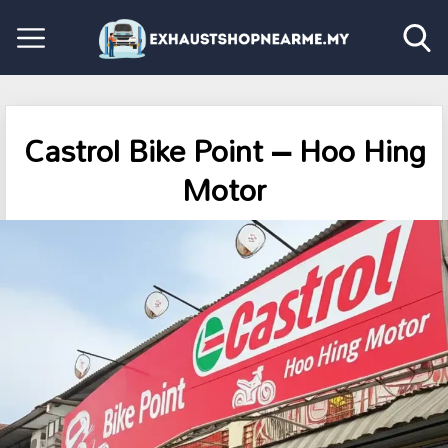
Castrol Bike Point – Hoo Hing
Motor