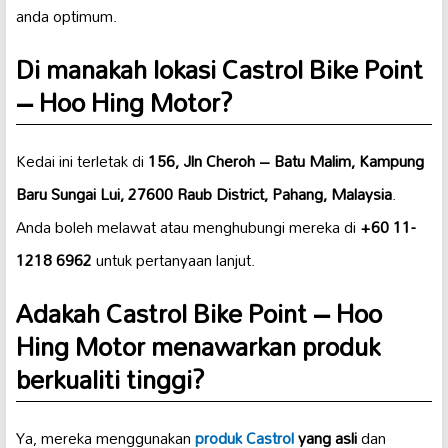
anda optimum.
Di manakah lokasi Castrol Bike Point
– Hoo Hing Motor?
Kedai ini terletak di
156, Jln Cheroh – Batu Malim, Kampung
Baru Sungai Lui, 27600 Raub District, Pahang, Malaysia
.
Anda boleh melawat atau menghubungi mereka di
+60 11-
1218 6962
untuk pertanyaan lanjut.
Adakah Castrol Bike Point – Hoo
Hing Motor menawarkan produk
berkualiti tinggi?
Ya, mereka menggunakan
produk Castrol
yang asli
dan