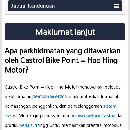
Jadual Kandungan
Maklumat lanjut
Apa perkhidmatan yang ditawarkan
oleh Castrol Bike Point – Hoo Hing
Motor?
Castrol Bike Point – Hoo Hing Motor menawarkan pelbagai
perkhidmatan
pembaikan ekzos
untuk motosikal, termasuk
pemasangan, penggantian, dan penyelenggaraan
sistem
ekzos
. Mereka juga menyediakan
minyak pelincir Castrol
dan
produk
berkualiti
tinggi untuk memastikan prestasi motosikal