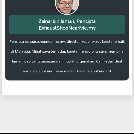
Zainal bin Ismail, Pencipta
ExhaustShopNearMe.my
Pencipta exhaustshopnearme.my, direktori kedai ekzos kereta terbaik
di Malaysia. Minat saya terhadap kereta mendorong saya membina
laman web yang tersusun dan mudah digunakan. Cari kedai ideal
anda atau hubungi saya melalui halaman hubungan!