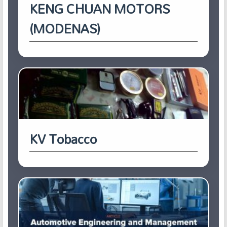
KENG CHUAN MOTORS
(MODENAS)
KV Tobacco