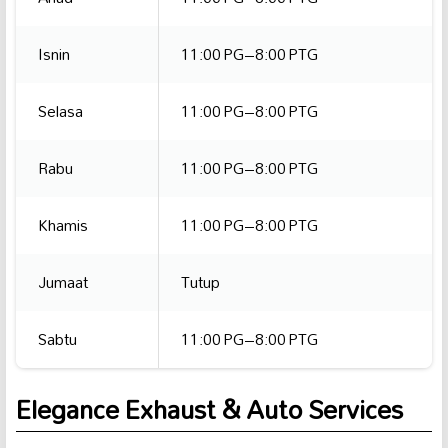
Isnin
11:00 PG–8:00 PTG
Selasa
11:00 PG–8:00 PTG
Rabu
11:00 PG–8:00 PTG
Khamis
11:00 PG–8:00 PTG
Jumaat
Tutup
Sabtu
11:00 PG–8:00 PTG
Elegance Exhaust & Auto Services