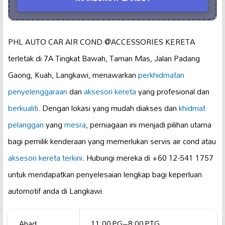
PHL AUTO CAR AIR COND @ACCESSORIES KERETA
terletak di 7A Tingkat Bawah, Taman Mas, Jalan Padang
Gaong, Kuah, Langkawi, menawarkan
perkhidmatan
penyelenggaraan
dan
aksesori kereta
yang profesional dan
berkualiti
. Dengan lokasi yang mudah diakses dan
khidmat
pelanggan
yang
mesra
, perniagaan ini menjadi pilihan utama
bagi pemilik kenderaan yang memerlukan servis air cond atau
aksesori kereta terkini
. Hubungi mereka di +60 12-541 1757
untuk mendapatkan penyelesaian lengkap bagi keperluan
automotif anda di Langkawi.
Ahad
11:00 PG–8:00 PTG