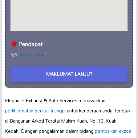
Pendapat
5/5 (
Baca Ulasan
)
MAKLUMAT LANJUT
Elegance Exhaust & Auto Services menawarkan
perkhidmatan berkualiti tinggi
untuk kenderaan anda, terletak
di Bangunan Arked Teratai Mukim Kuah, No. 13, Kuah,
Kedah. Dengan pengalaman dalam bidang
pembaikan ekzos