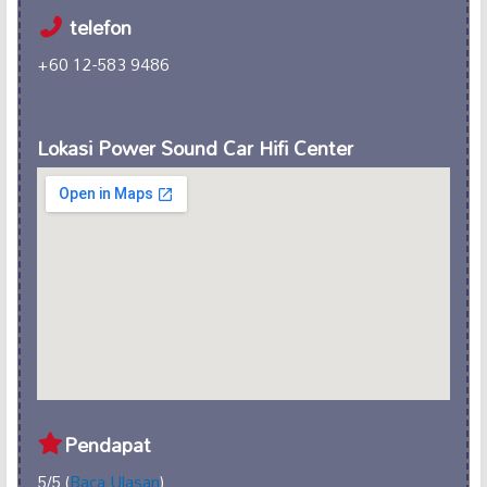
telefon
+60 12-583 9486
Lokasi Power Sound Car Hifi Center
Pendapat
5/5 (
Baca Ulasan
)