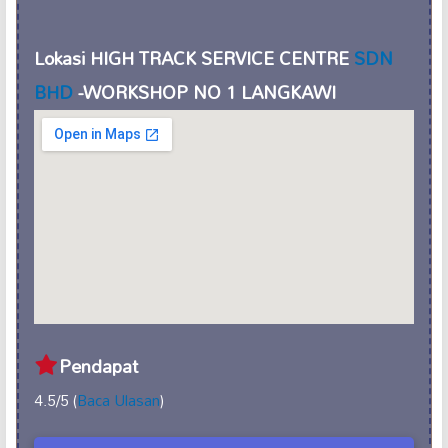
Lokasi HIGH TRACK SERVICE CENTRE
SDN
BHD
-WORKSHOP NO 1 LANGKAWI
Pendapat
4.5/5 (
Baca Ulasan
)