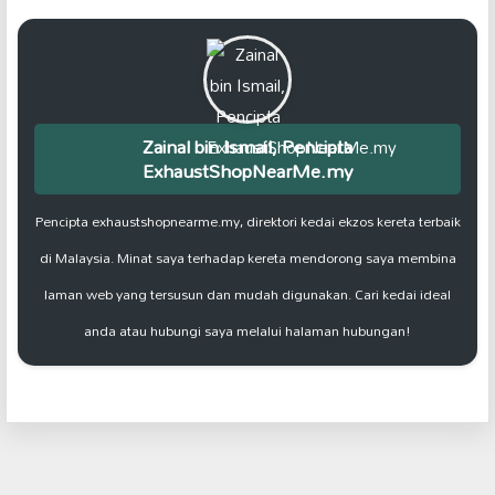
Zainal bin Ismail, Pencipta
ExhaustShopNearMe.my
Pencipta exhaustshopnearme.my, direktori kedai ekzos kereta terbaik
di Malaysia. Minat saya terhadap kereta mendorong saya membina
laman web yang tersusun dan mudah digunakan. Cari kedai ideal
anda atau hubungi saya melalui halaman hubungan!