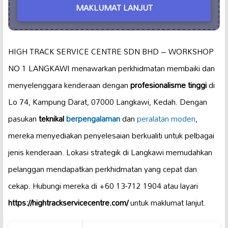
MAKLUMAT LANJUT
HIGH TRACK SERVICE CENTRE SDN BHD – WORKSHOP
NO 1 LANGKAWI menawarkan perkhidmatan membaiki dan
menyelenggara kenderaan dengan
profesionalisme tinggi
di
Lo 74, Kampung Darat, 07000 Langkawi, Kedah. Dengan
pasukan
teknikal
berpengalaman
dan
peralatan moden
,
mereka menyediakan penyelesaian berkualiti untuk pelbagai
jenis kenderaan. Lokasi strategik di Langkawi memudahkan
pelanggan mendapatkan perkhidmatan yang cepat dan
cekap. Hubungi mereka di +60 13-712 1904 atau layari
https://hightrackservicecentre.com/
untuk maklumat lanjut.