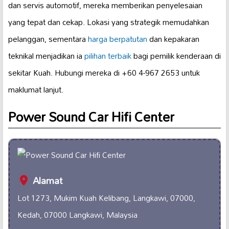
dan servis automotif, mereka memberikan penyelesaian
yang tepat dan cekap. Lokasi yang strategik memudahkan
pelanggan, sementara
harga berpatutan
dan kepakaran
teknikal menjadikan ia
pilihan terbaik
bagi pemilik kenderaan di
sekitar Kuah. Hubungi mereka di +60 4-967 2653 untuk
maklumat lanjut.
Power Sound Car Hifi Center
Alamat
Lot 1273, Mukim Kuah Kelibang, Langkawi, 07000,
Kedah, 07000 Langkawi, Malaysia