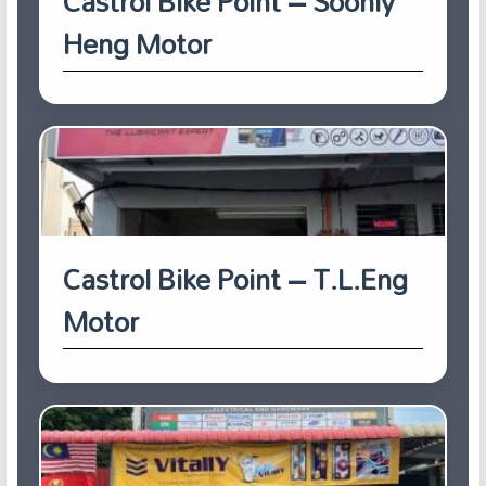
Castrol Bike Point – Soonly
Heng Motor
Castrol Bike Point – T.L.Eng
Motor