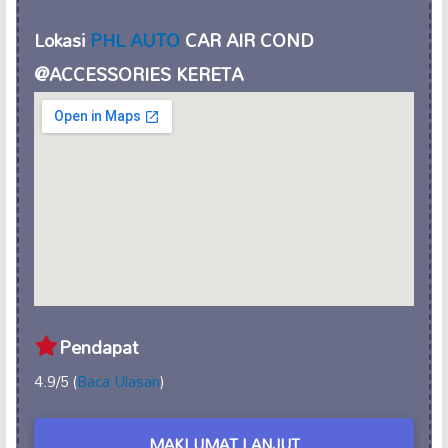
Lokasi
PHL AUTO
CAR AIR COND
@ACCESSORIES KERETA
Pendapat
4.9/5 (
Baca Ulasan
)
MAKLUMAT LANJUT