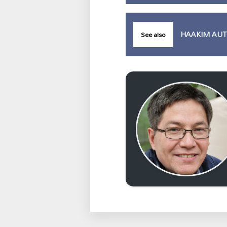
HAAKIM AUT
See also