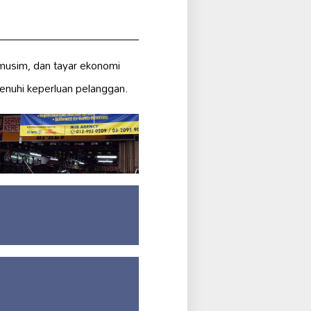
musim, dan tayar ekonomi
menuhi keperluan pelanggan.