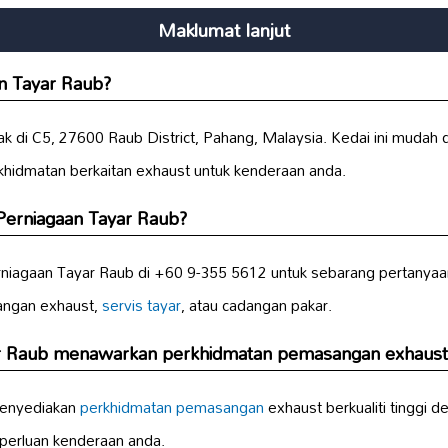
Maklumat lanjut
an Tayar Raub?
ak di C5, 27600 Raub District, Pahang, Malaysia. Kedai ini mudah
erkhidmatan berkaitan exhaust untuk kenderaan anda.
Perniagaan Tayar Raub?
niagaan Tayar Raub di +60 9-355 5612 untuk sebarang pertanyaa
angan exhaust,
servis tayar
, atau cadangan pakar.
ar Raub menawarkan perkhidmatan pemasangan exhaust
menyediakan
perkhidmatan pemasangan
exhaust berkualiti tinggi d
eperluan kenderaan anda.