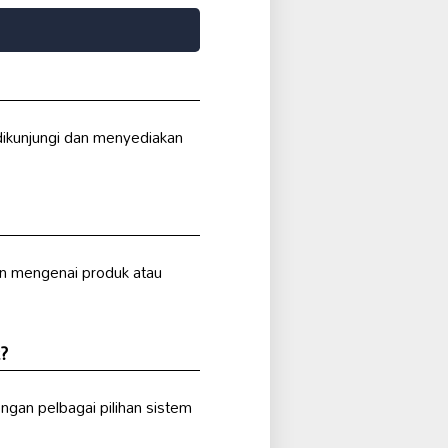
 dikunjungi dan menyediakan
n mengenai produk atau
?
engan pelbagai pilihan sistem