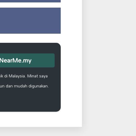
opNearMe.my
k di Malaysia. Minat saya
un dan mudah digunakan.