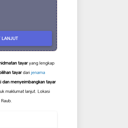
 LANJUT
hidmatan tayar
yang lengkap
pilihan tayar
dari
jenama
i dan menyeimbangkan tayar
uk maklumat lanjut. Lokasi
r Raub.