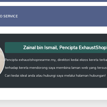
O SERVICE
Zainal bin Ismail, Pencipta ExhaustSh
Pencipta exhaustshopnearme.my, direktori kedai ekzos kereta terbai
terhadap kereta mendorong saya membina laman web yang tersus
Cari kedai ideal anda atau hubungi saya melalui halaman hubungan!