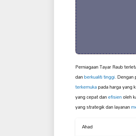
Perniagaan Tayar Raub terlet
dan
berkualiti tinggi
. Dengan 
terkemuka
pada harga yang k
yang cepat dan
efisien
oleh k
yang strategik dan layanan
m
Ahad