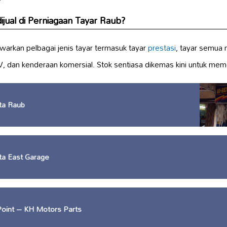
ijual di Perniagaan Tayar Raub?
arkan pelbagai jenis tayar termasuk tayar
prestasi
, tayar semua 
V, dan kenderaan komersial. Stok sentiasa dikemas kini untuk me
ta Raub
ta East Garage
Point – KH Motors Parts