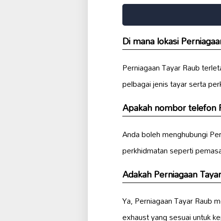
Di mana lokasi Perniaga
Perniagaan Tayar Raub terlet
pelbagai jenis tayar serta p
Apakah nombor telefon 
Anda boleh menghubungi Per
perkhidmatan seperti pemas
Adakah Perniagaan Tay
Ya, Perniagaan Tayar Raub 
exhaust yang sesuai untuk k