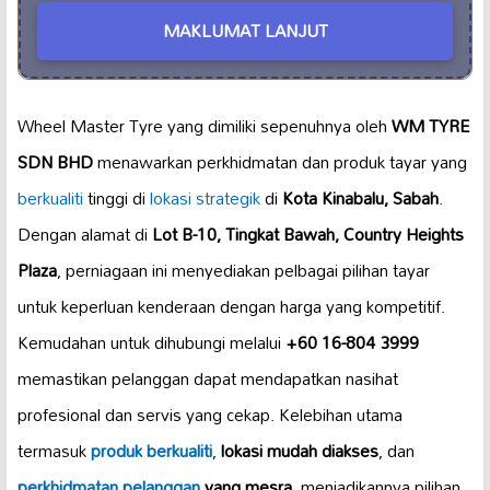
MAKLUMAT LANJUT
Wheel Master Tyre yang dimiliki sepenuhnya oleh
WM TYRE
SDN BHD
menawarkan perkhidmatan dan produk tayar yang
berkualiti
tinggi di
lokasi strategik
di
Kota Kinabalu, Sabah
.
Dengan alamat di
Lot B-10, Tingkat Bawah, Country Heights
Plaza
, perniagaan ini menyediakan pelbagai pilihan tayar
untuk keperluan kenderaan dengan harga yang kompetitif.
Kemudahan untuk dihubungi melalui
+60 16-804 3999
memastikan pelanggan dapat mendapatkan nasihat
profesional dan servis yang cekap. Kelebihan utama
termasuk
produk berkualiti
,
lokasi mudah diakses
, dan
perkhidmatan pelanggan
yang mesra
, menjadikannya pilihan