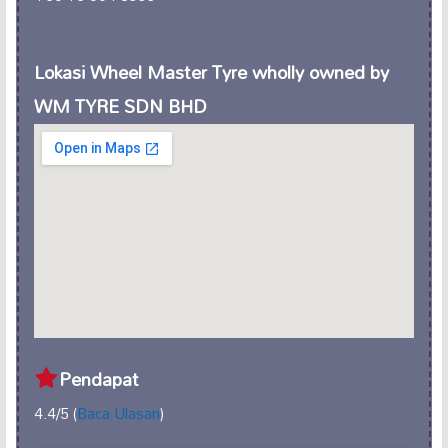
Lokasi Wheel Master Tyre wholly owned by
WM TYRE SDN BHD
Pendapat
4.4/5 (
Baca Ulasan
)