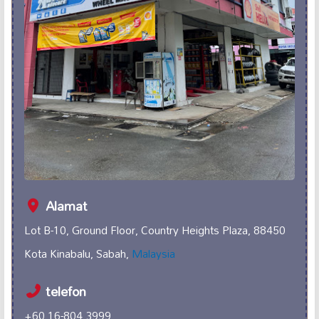
Alamat
Lot B-10, Ground Floor, Country Heights Plaza, 88450
Kota Kinabalu, Sabah,
Malaysia
telefon
+60 16-804 3999