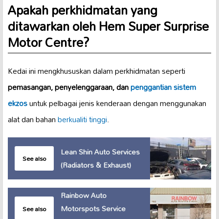
Apakah perkhidmatan yang
ditawarkan oleh Hem Super Surprise
Motor Centre?
Kedai ini mengkhususkan dalam perkhidmatan seperti
pemasangan, penyelenggaraan, dan
penggantian sistem
ekzos
untuk pelbagai jenis kenderaan dengan menggunakan
alat dan bahan
berkualiti tinggi
.
Lean Shin Auto Services
See also
(Radiators & Exhaust)
Rainbow Auto
Motorspots Service
See also