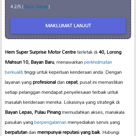
4.2/5 (
Baca Ulasan
)
MAKLUMAT LANJUT
Hem Super Surprise Motor Centre
terletak di
40, Lorong
Mahsuri 10, Bayan Baru
, menawarkan
perkhidmatan
berkualiti
tinggi untuk keperluan kenderaan anda. Dengan
layanan yang
profesional
dan
cepat
, pusat ini memastikan
setiap pelanggan mendapat penyelesaian terbaik untuk
masalah kenderaan mereka. Lokasinya yang strategik di
Bayan Lepas, Pulau Pinang
memudahkan akses, manakala
pasukan yang
berpengalaman
menyediakan servis yang
berpatutan
dan
mempunyai reputasi yang baik
. Hubungi