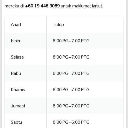
mereka di
+60 19-446 3089
untuk maklumat lanjut.
Ahad
Tutup
Isnin
8:00 PG–7:00 PTG
Selasa
8:00 PG–7:00 PTG
Rabu
8:00 PG–7:00 PTG
Khamis
8:00 PG–7:00 PTG
Jumaat
8:00 PG–7:00 PTG
Sabtu
8:00 PG–6:00 PTG