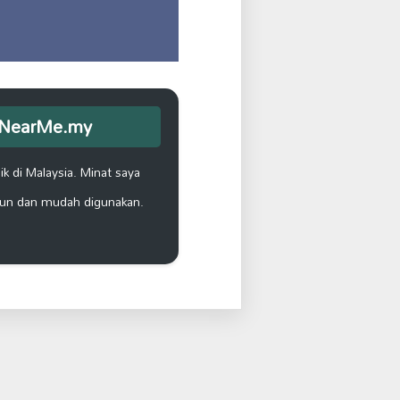
opNearMe.my
k di Malaysia. Minat saya
un dan mudah digunakan.