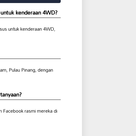
untuk kenderaan 4WD?
sus untuk kenderaan 4WD,
jam, Pulau Pinang, dengan
rtanyaan?
n Facebook rasmi mereka di