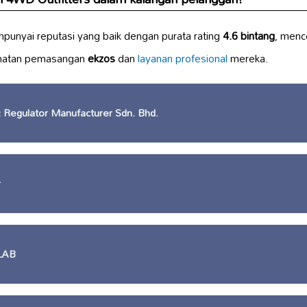
mpunyai reputasi yang baik dengan purata rating
4.6 bintang
, menc
dmatan pemasangan
ekzos
dan
layanan profesional
mereka.
 Regulator Manufacturer Sdn. Bhd.
r
LAB