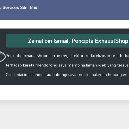
o Services Sdn. Bhd.
Zainal bin Ismail, Pencipta ExhaustSh
Pencipta exhaustshopnearme.my, direktori kedai ekzos kereta terbai
terhadap kereta mendorong saya membina laman web yang tersus
Cari kedai ideal anda atau hubungi saya melalui halaman hubungan!