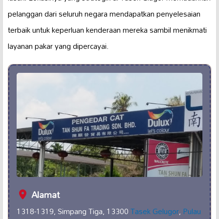
pelanggan dari seluruh negara mendapatkan penyelesaian
terbaik untuk keperluan kenderaan mereka sambil menikmati
layanan pakar yang dipercayai.
Alamat
1318-1319, Simpang Tiga, 13300
Tasek Gelugor
,
Pulau