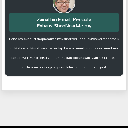
Zainal bin Ismail, Pencipta
ExhaustShopNearMe.my
Pencipta exhaustshopnearme.my, direktori kedai ekzos kereta terbaik
di Malaysia. Minat saya terhadap kereta mendorong saya membina
laman web yang tersusun dan mudah digunakan. Cari kedai ideal
anda atau hubungi saya melalui halaman hubungan!