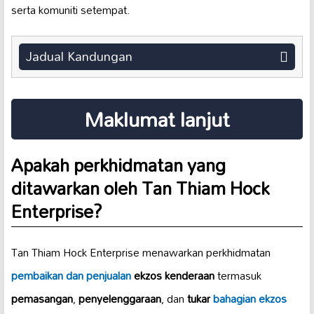
serta komuniti setempat.
Jadual Kandungan
Maklumat lanjut
Apakah perkhidmatan yang
ditawarkan oleh Tan Thiam Hock
Enterprise?
Tan Thiam Hock Enterprise menawarkan perkhidmatan
pembaikan dan penjualan
ekzos kenderaan
termasuk
pemasangan
,
penyelenggaraan
, dan
tukar
bahagian ekzos