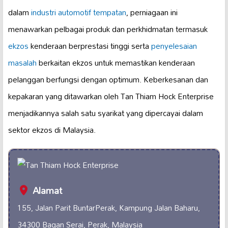
dalam
industri automotif tempatan
, perniagaan ini
menawarkan pelbagai produk dan perkhidmatan termasuk
ekzos
kenderaan berprestasi tinggi serta
penyelesaian
masalah
berkaitan ekzos untuk memastikan kenderaan
pelanggan berfungsi dengan optimum. Keberkesanan dan
kepakaran yang ditawarkan oleh Tan Thiam Hock Enterprise
menjadikannya salah satu syarikat yang dipercayai dalam
sektor ekzos di Malaysia.
Alamat
155, Jalan Parit BuntarPerak, Kampung Jalan Baharu,
34300 Bagan Serai, Perak, Malaysia