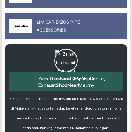
LIM CAR EKZOS PIPE
See also
ACCESSORIES
Zainal bin Ismail, Pencipta
ExhaustShopNearMe.my
Pencipta exhaustshopnearme.my, direktori kedai ekzos kereta terbaik
di Malaysia. Minat saya terhadap kereta mendorong saya membina
laman web yang tersusun dan mudah digunakan. Cari kedai ideal
anda atau hubungi saya melalui halaman hubungan!