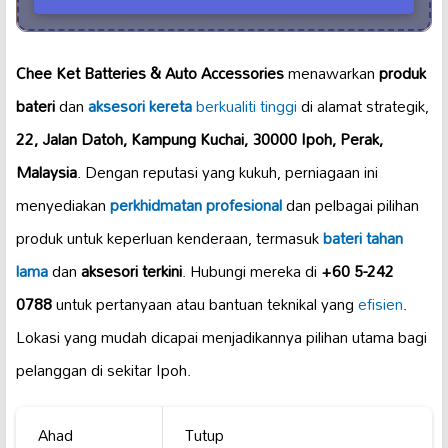
Chee Ket Batteries & Auto Accessories
menawarkan
produk
bateri
dan
aksesori kereta
berkualiti tinggi
di alamat strategik,
22, Jalan Datoh, Kampung Kuchai, 30000 Ipoh, Perak,
Malaysia
. Dengan reputasi yang kukuh, perniagaan ini
menyediakan
perkhidmatan profesional
dan pelbagai pilihan
produk untuk keperluan kenderaan, termasuk
bateri tahan
lama
dan
aksesori terkini
. Hubungi mereka di
+60 5-242
0788
untuk pertanyaan atau bantuan teknikal yang
efisien
.
Lokasi yang mudah dicapai menjadikannya pilihan utama bagi
pelanggan di sekitar Ipoh.
Ahad
Tutup