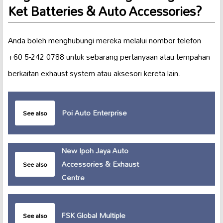
Ket Batteries & Auto Accessories?
Anda boleh menghubungi mereka melalui nombor telefon
+60 5-242 0788 untuk sebarang pertanyaan atau tempahan
berkaitan exhaust system atau aksesori kereta lain.
Poi Auto Enterprise
See also
New Ipoh Jaya Auto
Accessories & Exhaust
See also
Centre
FSK Global Multiple
See also