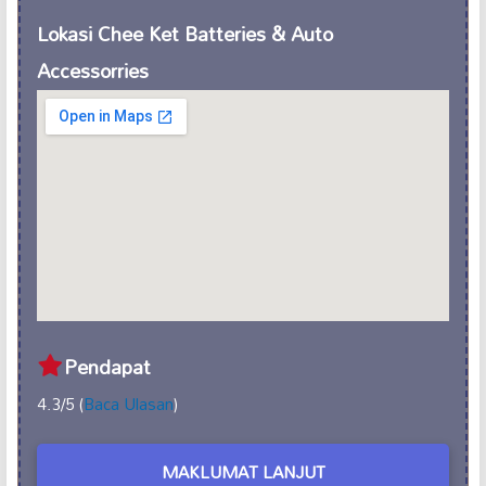
Lokasi Chee Ket Batteries & Auto
Accessorries
Pendapat
4.3/5 (
Baca Ulasan
)
MAKLUMAT LANJUT