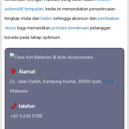
automotif tempatan
, kedai ini menyediakan penyelesaian
lengkap mulai dari
bateri
sehingga aksesori dan
pembaikan
ekzos
bagi memastikan
prestasi kenderaan
pelanggan
berada pada tahap optimum.
Alamat
22, Jalan Datoh, Kampung Kuchai, 30000 Ipoh,
Perak
,
Malaysia
telefon
+60 5-242 0788