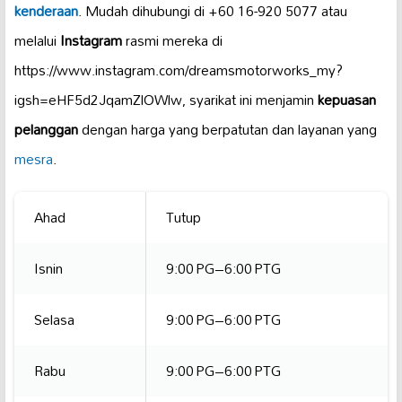
kenderaan
. Mudah dihubungi di +60 16-920 5077 atau
melalui
Instagram
rasmi mereka di
https://www.instagram.com/dreamsmotorworks_my?
igsh=eHF5d2JqamZlOWlw, syarikat ini menjamin
kepuasan
pelanggan
dengan harga yang berpatutan dan layanan yang
mesra
.
Ahad
Tutup
Isnin
9:00 PG–6:00 PTG
Selasa
9:00 PG–6:00 PTG
Rabu
9:00 PG–6:00 PTG