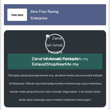
Zero Four Racing
See also
Enterprise
Zainal bin Ismail, Pencipta
ExhaustShopNearMe.my
Pencipta exhaustshopnearme.my, direktori kedai ekzos kereta terbaik
di Malaysia. Minat saya terhadap kereta mendorong saya membina
laman web yang tersusun dan mudah digunakan. Cari kedai ideal
anda atau hubungi saya melalui halaman hubungan!