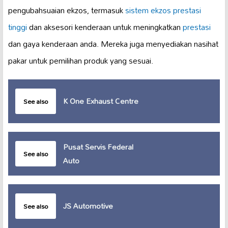
pengubahsuaian ekzos, termasuk
sistem ekzos
prestasi
tinggi
dan aksesori kenderaan untuk meningkatkan
prestasi
dan gaya kenderaan anda. Mereka juga menyediakan nasihat
pakar untuk pemilihan produk yang sesuai.
K One Exhaust Centre
See also
Pusat Servis Federal
See also
Auto
JS Automotive
See also