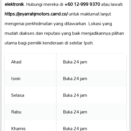
elektronik
. Hubungi mereka di
+60 12-999 9370
atau lawati
https://jeyarrahjmotors.carrd.co/
untuk maklumat lanjut
mengenai perkhidmatan yang ditawarkan. Lokasi yang
mudah diakses dan reputasi yang baik menjadikannya pilihan
utama bagi pemilik kenderaan di sekitar Ipoh.
Ahad
Buka 24 jam
Isnin
Buka 24 jam
Selasa
Buka 24 jam
Rabu
Buka 24 jam
Khamis
Buka 24 jam