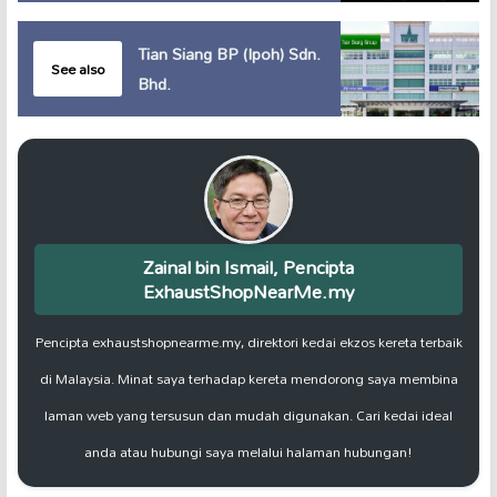
Tian Siang BP (Ipoh) Sdn.
See also
Bhd.
Zainal bin Ismail, Pencipta
ExhaustShopNearMe.my
Pencipta exhaustshopnearme.my, direktori kedai ekzos kereta terbaik
di Malaysia. Minat saya terhadap kereta mendorong saya membina
laman web yang tersusun dan mudah digunakan. Cari kedai ideal
anda atau hubungi saya melalui halaman hubungan!