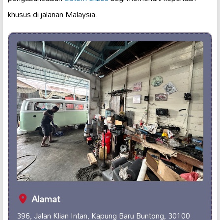
khusus di jalanan Malaysia.
Alamat
396, Jalan Klian Intan, Kapung Baru Buntong, 30100