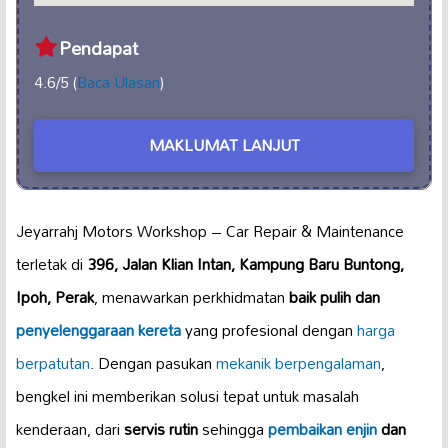
Pendapat
4.6/5 (
Baca Ulasan
)
MAKLUMAT LANJUT
Jeyarrahj Motors Workshop – Car Repair & Maintenance
terletak di
396, Jalan Klian Intan, Kampung Baru Buntong,
Ipoh, Perak
, menawarkan perkhidmatan
baik pulih dan
penyelenggaraan kereta
yang profesional dengan
harga
berpatutan
. Dengan pasukan
mekanik berpengalaman
,
bengkel ini memberikan solusi tepat untuk masalah
kenderaan, dari
servis rutin
sehingga
pembaikan enjin
dan