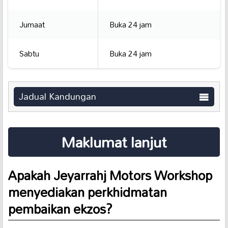
Jumaat
Buka 24 jam
Sabtu
Buka 24 jam
Jadual Kandungan
Maklumat lanjut
Apakah Jeyarrahj Motors Workshop
menyediakan perkhidmatan
pembaikan ekzos?