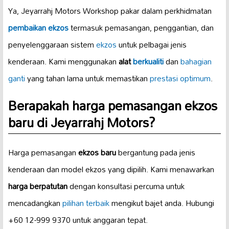
Ya, Jeyarrahj Motors Workshop pakar dalam perkhidmatan
pembaikan ekzos
termasuk pemasangan, penggantian, dan
penyelenggaraan sistem
ekzos
untuk pelbagai jenis
kenderaan. Kami menggunakan
alat
berkualiti
dan
bahagian
ganti
yang tahan lama untuk memastikan
prestasi optimum
.
Berapakah harga pemasangan ekzos
baru di Jeyarrahj Motors?
Harga pemasangan
ekzos baru
bergantung pada jenis
kenderaan dan model ekzos yang dipilih. Kami menawarkan
harga berpatutan
dengan konsultasi percuma untuk
mencadangkan
pilihan terbaik
mengikut bajet anda. Hubungi
+60 12-999 9370 untuk anggaran tepat.