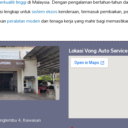
erkualiti tinggi
di Malaysia. Dengan pengalaman bertahun-tahun dala
si lengkap untuk
sistem ekzos
kenderaan, termasuk pembaikan, pe
akan
peralatan moden
dan tenaga kerja yang mahir bagi memastik
Lokasi Vong Auto Service
englembu 4, Kawasan