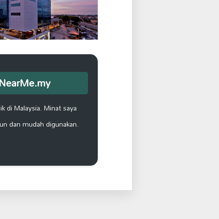
opNearMe.my
k di Malaysia. Minat saya
un dan mudah digunakan.