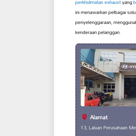
perkhidmatan exhaust
yang
b
ini menawarkan pelbagai solu
penyelenggaraan, menggun
kenderaan pelanggan.
Alamat
13, Laluan Perusahaan M