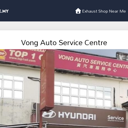
Exhaust Shop Near Me
Vong Auto Service Centre