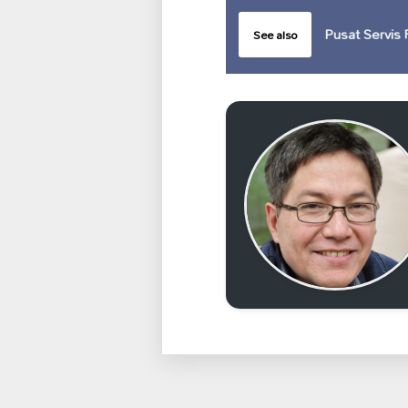
Pusat Servis 
See also