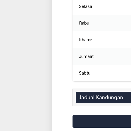
Selasa
Rabu
Khamis
Jumaat
Sabtu
Jadual Kandungan