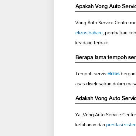
Apakah Vong Auto Servi
Vong Auto Service Centre 
ekzos baharu
, pembaikan keb
keadaan terbaik.
Berapa lama tempoh ser
Tempoh servis
ekzos
bergant
asas diselesaikan dalam ma
Adakah Vong Auto Serv
Ya, Vong Auto Service Cent
ketahanan dan
prestasi
siste