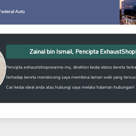
Federal Auto
Zainal bin Ismail, Pencipta ExhaustSh
Pencipta exhaustshopnearme.my, direktori kedai ekzos kereta terbai
terhadap kereta mendorong saya membina laman web yang tersus
Cari kedai ideal anda atau hubungi saya melalui halaman hubungan!