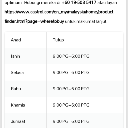
optimum. Hubungi mereka di
+60 19-503 5417
atau layari
https://www.castrol.com/en_my/malaysia/home/product-
finder.html?page=wheretobuy
untuk maklumat lanjut.
Ahad
Tutup
Isnin
9:00 PG–6:00 PTG
Selasa
9:00 PG–6:00 PTG
Rabu
9:00 PG–6:00 PTG
Khamis
9:00 PG–6:00 PTG
Jumaat
9:00 PG–6:00 PTG