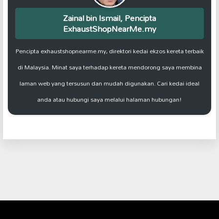
Zainal bin Ismail, Pencipta
ExhaustShopNearMe.my
Pencipta exhaustshopnearme.my, direktori kedai ekzos kereta terbaik
di Malaysia. Minat saya terhadap kereta mendorong saya membina
laman web yang tersusun dan mudah digunakan. Cari kedai ideal
anda atau hubungi saya melalui halaman hubungan!