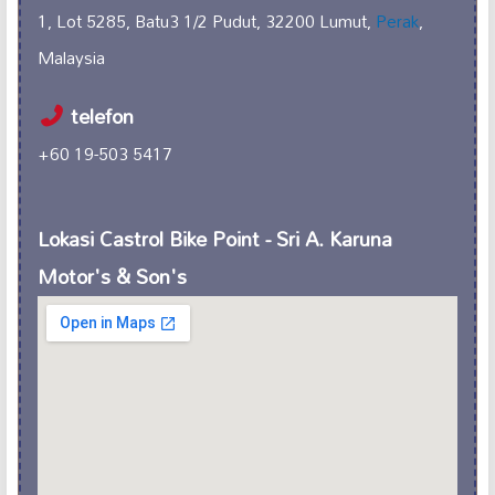
1, Lot 5285, Batu3 1/2 Pudut, 32200 Lumut,
Perak
,
Malaysia
telefon
+60 19-503 5417
Lokasi Castrol Bike Point - Sri A. Karuna
Motor's & Son's