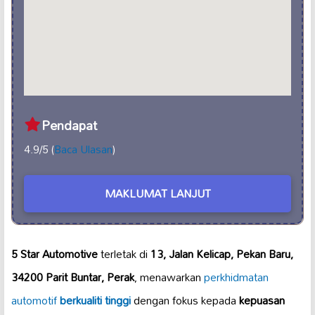
Pendapat
4.9/5 (
Baca Ulasan
)
MAKLUMAT LANJUT
5 Star Automotive
terletak di
13, Jalan Kelicap, Pekan Baru,
34200 Parit Buntar, Perak
, menawarkan
perkhidmatan
automotif
berkualiti tinggi
dengan fokus kepada
kepuasan