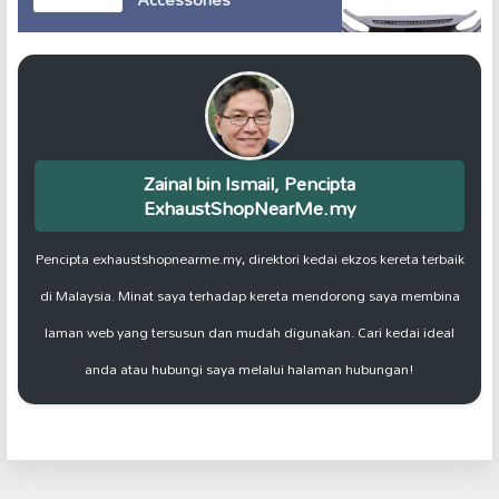
Zainal bin Ismail, Pencipta
ExhaustShopNearMe.my
Pencipta exhaustshopnearme.my, direktori kedai ekzos kereta terbaik
di Malaysia. Minat saya terhadap kereta mendorong saya membina
laman web yang tersusun dan mudah digunakan. Cari kedai ideal
anda atau hubungi saya melalui halaman hubungan!