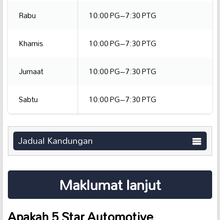
Rabu
10:00 PG–7:30 PTG
Khamis
10:00 PG–7:30 PTG
Jumaat
10:00 PG–7:30 PTG
Sabtu
10:00 PG–7:30 PTG
Jadual Kandungan
Maklumat lanjut
Apakah 5 Star Automotive