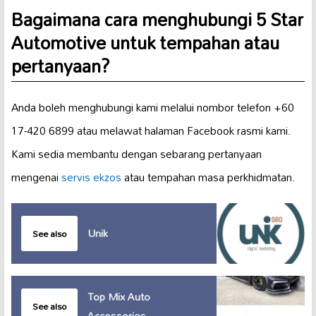
Bagaimana cara menghubungi 5 Star
Automotive untuk tempahan atau
pertanyaan?
Anda boleh menghubungi kami melalui nombor telefon +60
17-420 6899 atau melawat halaman Facebook rasmi kami.
Kami sedia membantu dengan sebarang pertanyaan
mengenai
servis ekzos
atau tempahan masa perkhidmatan.
Unik
See also
Top Mix Auto
See also
Accessories