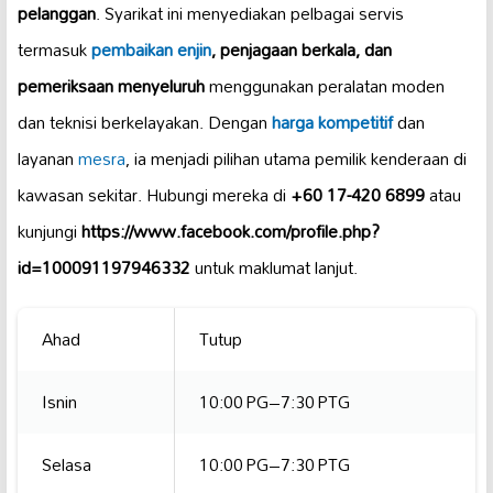
pelanggan
. Syarikat ini menyediakan pelbagai servis
termasuk
pembaikan enjin
, penjagaan berkala, dan
pemeriksaan menyeluruh
menggunakan peralatan moden
dan teknisi berkelayakan. Dengan
harga kompetitif
dan
layanan
mesra
, ia menjadi pilihan utama pemilik kenderaan di
kawasan sekitar. Hubungi mereka di
+60 17-420 6899
atau
kunjungi
https://www.facebook.com/profile.php?
id=100091197946332
untuk maklumat lanjut.
Ahad
Tutup
Isnin
10:00 PG–7:30 PTG
Selasa
10:00 PG–7:30 PTG