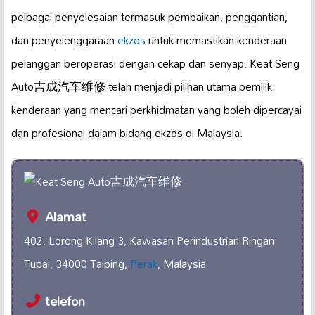
pelbagai penyelesaian termasuk pembaikan, penggantian,
dan penyelenggaraan
ekzos
untuk memastikan kenderaan
pelanggan beroperasi dengan cekap dan senyap. Keat Seng
Auto吉成汽车维修 telah menjadi pilihan utama pemilik
kenderaan yang mencari perkhidmatan yang boleh dipercayai
dan profesional dalam bidang ekzos di Malaysia.
Alamat
402, Lorong Kilang 3, Kawasan Perindustrian Ringan
Tupai, 34000 Taiping,
Perak
, Malaysia
telefon