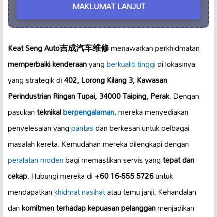
MAKLUMAT LANJUT
Keat Seng Auto吉成汽车维修
menawarkan perkhidmatan
memperbaiki kenderaan
yang
berkualiti tinggi
di lokasinya
yang strategik di
402, Lorong Kilang 3, Kawasan
Perindustrian Ringan Tupai, 34000 Taiping, Perak
. Dengan
pasukan
teknikal
berpengalaman
, mereka menyediakan
penyelesaian yang
pantas
dan berkesan untuk pelbagai
masalah kereta. Kemudahan mereka dilengkapi dengan
peralatan moden
bagi memastikan servis yang
tepat dan
cekap
. Hubungi mereka di
+60 16-555 5726
untuk
mendapatkan
khidmat nasihat
atau temu janji. Kehandalan
dan
komitmen terhadap kepuasan pelanggan
menjadikan