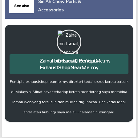
Sin Ah Chew Parts &
See also
Accessories
Zainal bin Ismail, Pencipta
ExhaustShopNearMe.my
Pencipta exhaustshopnearme.my, direktori kedai ekzos kereta terbaik
di Malaysia. Minat saya terhadap kereta mendorong saya membina
laman web yang tersusun dan mudah digunakan. Cari kedai ideal
anda atau hubungi saya melalui halaman hubungan!