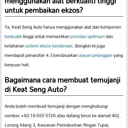
menggunakan alat berkualiti tinggi
untuk pembaikan ekzos?
Ya, Keat Seng Auto hanya menggunakan alat dan komponen
berkualiti
tinggi untuk memastikan
prestasi optimum
dan
ketahanan
sistem ekzos kenderaan
. Bengkel ini juga
mendapat penarafan 4.3 berdasarkan
ulasan pelanggan
yang
berpuas hati.
Bagaimana cara membuat temujanji
di Keat Seng Auto?
Anda boleh membuat temujanji dengan menghubungi
nombor +60 16-555 5726 atau datang terus ke alamat 402,
Lorong Kilang 3, Kawasan Perindustrian Ringan Tupai,