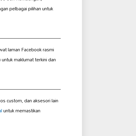
an pelbagai pilihan untuk
wat laman Facebook rasmi
ntuk maklumat terkini dan
zos custom, dan aksesori lain
l
untuk memastikan