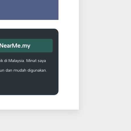
opNearMe.my
k di Malaysia. Minat saya
un dan mudah digunakan.