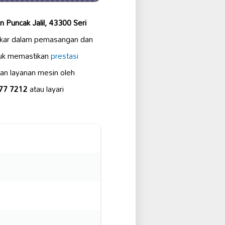
 Puncak Jalil, 43300 Seri
akar dalam pemasangan dan
uk memastikan
prestasi
an layanan mesin oleh
77 7212
atau layari