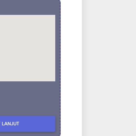
 LANJUT