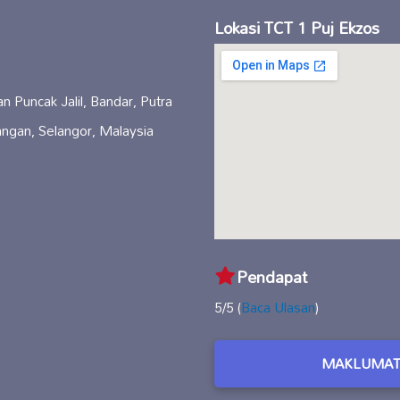
Lokasi TCT 1 Puj Ekzos
 Puncak Jalil, Bandar, Putra
ngan, Selangor, Malaysia
Pendapat
5/5 (
Baca Ulasan
)
MAKLUMAT