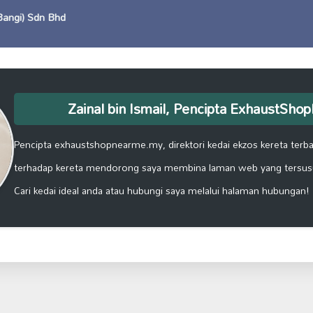
(Bangi) Sdn Bhd
Zainal bin Ismail, Pencipta ExhaustSh
Pencipta exhaustshopnearme.my, direktori kedai ekzos kereta terbai
terhadap kereta mendorong saya membina laman web yang tersus
Cari kedai ideal anda atau hubungi saya melalui halaman hubungan!