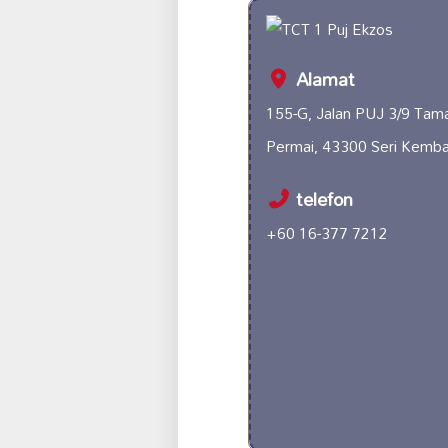
Alamat
155-G, Jalan PUJ 3/9 Taman
Permai, 43300 Seri Kemba
telefon
+60 16-377 7212