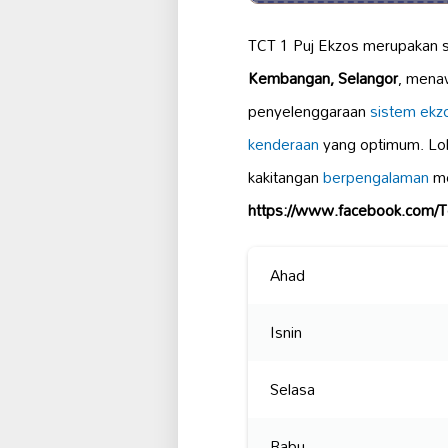
TCT 1 Puj Ekzos merupakan
Kembangan, Selangor
, mena
penyelenggaraan
sistem ekz
kenderaan
yang optimum. Lok
kakitangan
berpengalaman
me
https://www.facebook.com/
Ahad
Isnin
Selasa
Rabu