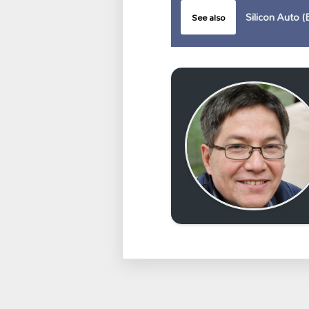
Silicon Auto 
See also