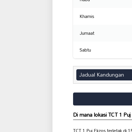
Khamis
Jumaat
Sabtu
Jadual Kandungan
Di mana lokasi TCT 1 Puj
TCT 1 Puj Ekzos terletak di 