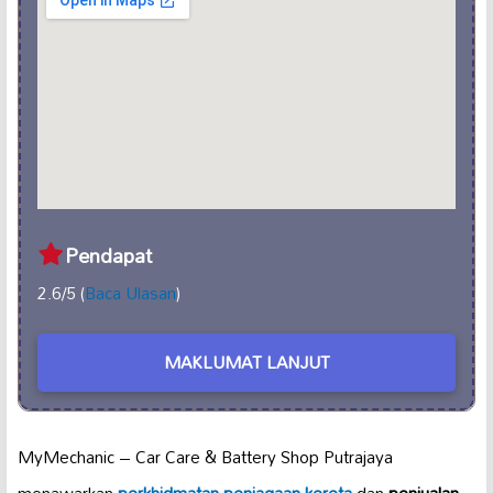
Pendapat
2.6/5 (
Baca Ulasan
)
MAKLUMAT LANJUT
MyMechanic – Car Care & Battery Shop Putrajaya