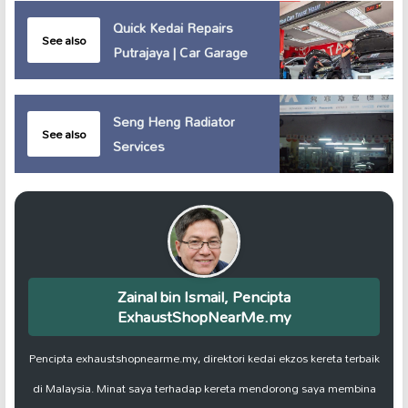
Quick Kedai Repairs
See also
Putrajaya | Car Garage
Seng Heng Radiator
See also
Services
Zainal bin Ismail, Pencipta
ExhaustShopNearMe.my
Pencipta exhaustshopnearme.my, direktori kedai ekzos kereta terbaik
di Malaysia. Minat saya terhadap kereta mendorong saya membina