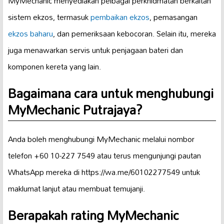
MyMechanic menyediakan pelbagai perkhidmatan berkaitan
sistem ekzos, termasuk
pembaikan ekzos
, pemasangan
ekzos baharu
, dan pemeriksaan kebocoran. Selain itu, mereka
juga menawarkan servis untuk penjagaan bateri dan
komponen kereta yang lain.
Bagaimana cara untuk menghubungi
MyMechanic Putrajaya?
Anda boleh menghubungi MyMechanic melalui nombor
telefon +60 10-227 7549 atau terus mengunjungi pautan
WhatsApp mereka di https://wa.me/60102277549 untuk
maklumat lanjut atau membuat temujanji.
Berapakah rating MyMechanic