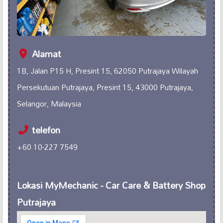
Alamat
1B, Jalan P15 H, Presint 15, 62050 Putrajaya Wilayah
Persekutuan Putrajaya, Presint 15, 43000 Putrajaya,
Selangor, Malaysia
telefon
+60 10-227 7549
Lokasi MyMechanic - Car Care & Battery Shop
Putrajaya