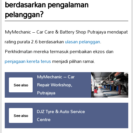
berdasarkan pengalaman
pelanggan?
MyMechanic – Car Care & Battery Shop Putrajaya mendapat
rating purata 2.6 berdasarkan
ulasan pelanggan
.
Perkhidmatan mereka termasuk pembaikan ekzos dan
penjagaan kereta terus
menjadi pilihan ramai.
MyMechanic – Car
Repair Workshop,
See also
Putrajaya
DJZ Tyre & Auto Service
See also
Centre