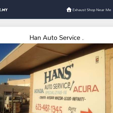
Exhaust Shop Near Me
Han Auto Service .