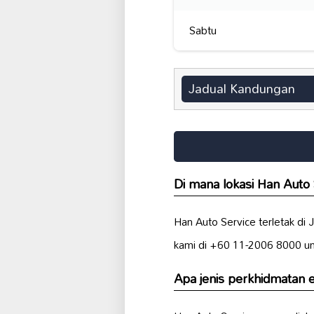
Sabtu
Jadual Kandungan
Di mana lokasi Han Auto 
Han Auto Service terletak d
kami di +60 11-2006 8000 un
Apa jenis perkhidmatan 