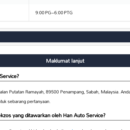
9:00 PG–6:00 PTG
Maklumat lanjut
Service?
i Jalan Putatan Ramayah, 89500 Penampang, Sabah, Malaysia. And
tuk sebarang pertanyaan.
ekzos yang ditawarkan oleh Han Auto Service?