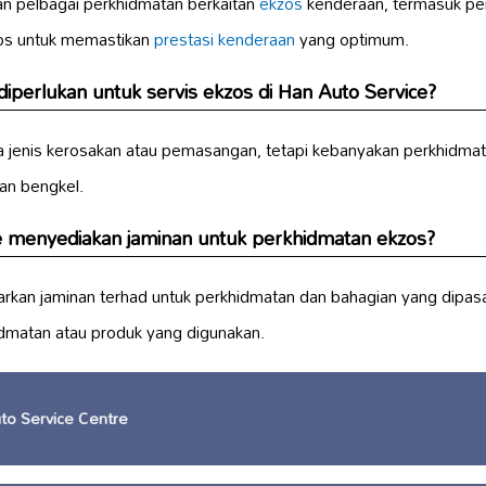
n pelbagai perkhidmatan berkaitan
ekzos
kenderaan, termasuk pe
os untuk memastikan
prestasi kenderaan
yang optimum.
iperlukan untuk servis ekzos di Han Auto Service?
 jenis kerosakan atau pemasangan, tetapi kebanyakan perkhidmat
an bengkel.
e menyediakan jaminan untuk perkhidmatan ekzos?
rkan jaminan terhad untuk perkhidmatan dan bahagian yang dipa
idmatan atau produk yang digunakan.
to Service Centre