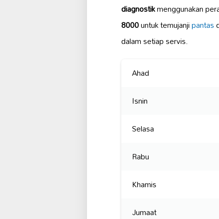
diagnostik
menggunakan peral
8000
untuk temujanji
pantas
d
dalam setiap servis.
Ahad
Isnin
Selasa
Rabu
Khamis
Jumaat