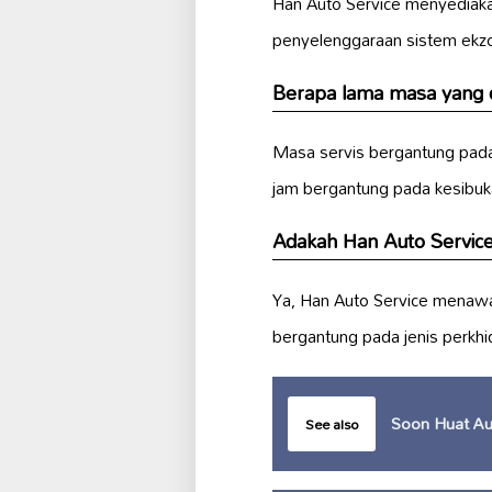
Han Auto Service menyediaka
penyelenggaraan sistem ekz
Berapa lama masa yang d
Masa servis bergantung pada
jam bergantung pada kesibuk
Adakah Han Auto Servic
Ya, Han Auto Service menawa
bergantung pada jenis perkh
Soon Huat Au
See also