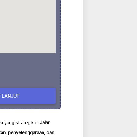
 LANJUT
i yang strategik di
Jalan
an, penyelenggaraan, dan