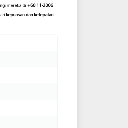
ngi mereka di
+60 11-2006
ari
kepuasan dan ketepatan