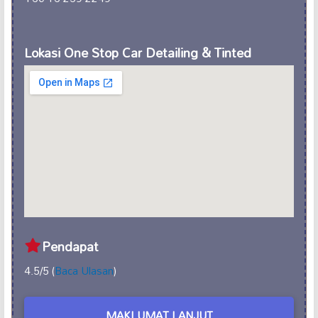
Lokasi One Stop Car Detailing & Tinted
Pendapat
4.5/5 (
Baca Ulasan
)
MAKLUMAT LANJUT