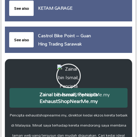
KETAM GARAGE
See also
Castrol Bike Point – Guan
See also
Hing Trading Sarawak
Zainal bin Ismail, Pencipta
ExhaustShopNearMe.my
Pencipta exhaustshopnearme.my, direktori kedai ekzos kereta terbaik
di Malaysia. Minat saya terhadap kereta mendorong saya membina
laman web yang tersusun dan mudah digunakan. Cari kedai ideal