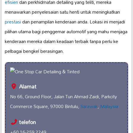
efisien
dan perkhidmatan detailing yang teliti, mereka
menawarkan penyelesaian satu henti untuk meningkatkan
prestasi
dan penampilan kenderaan anda. Lokasi ini menjadi
pilihan utama bagi penggemar automotif yang mahu menjaga
kenderaan mereka dalam keadaan terbaik tanpa perlu ke
pelbagai bengkel berasingan.
Alamat
No 66, Ground Floor, Jalan Tun Ahmad Zaidi, Parkcity
Commerce Square, 97000 Bintulu,
Sarawak
,
Malaysia
telefon
+60 16-259 2249